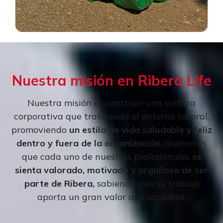
Nuestra misión en Ribera Life
Nuestra misión es construir una cultura
corporativa que trascienda el entorno laboral,
promoviendo
un estilo de vida saludable y feliz
dentro y fuera de la organización.
Queremos
que cada uno de nuestros profesionales
se
sienta valorado, motivado y orgulloso de ser
parte de Ribera,
sabiendo que su trabajo
aporta un gran valor a la sociedad.