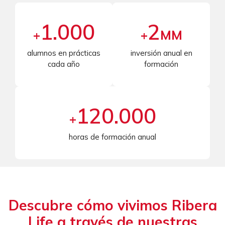
1.000
2
+
+
MM
alumnos en prácticas
inversión anual en
cada año
formación
120.000
+
horas de formación anual
Descubre cómo vivimos Ribera
Life a través de nuestras