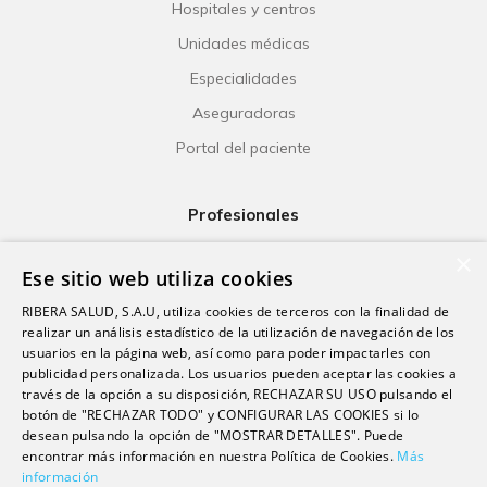
Hospitales y centros
Unidades médicas
Especialidades
Aseguradoras
Portal del paciente
Profesionales
Ribera Life
×
Ese sitio web utiliza cookies
Investigación
RIBERA SALUD, S.A.U, utiliza cookies de terceros con la finalidad de
Formación
realizar un análisis estadístico de la utilización de navegación de los
usuarios en la página web, así como para poder impactarles con
Escuela universitaria
publicidad personalizada. Los usuarios pueden aceptar las cookies a
Trabaja con nosotros
través de la opción a su disposición, RECHAZAR SU USO pulsando el
botón de "RECHAZAR TODO" y CONFIGURAR LAS COOKIES si lo
desean pulsando la opción de "MOSTRAR DETALLES". Puede
encontrar más información en nuestra Política de Cookies.
Más
Contacto
información