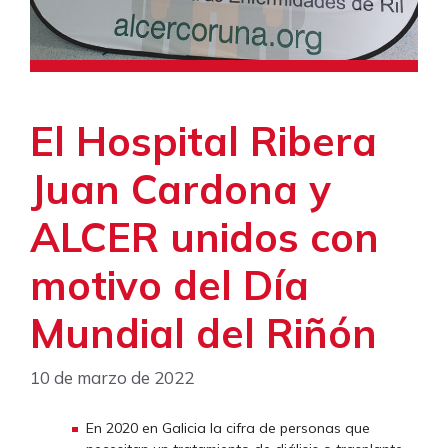
El Hospital Ribera
Juan Cardona y
ALCER unidos con
motivo del Día
Mundial del Riñón
10 de marzo de 2022
En 2020 en Galicia la cifra de personas que