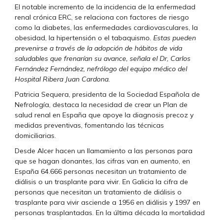
El notable incremento de la incidencia de la enfermedad
renal crónica ERC, se relaciona con factores de riesgo
como la diabetes, las enfermedades cardiovasculares, la
obesidad, la hipertensión o el tabaquismo
. Estas pueden
prevenirse a través de la adopción de hábitos de vida
saludables que frenarían su avance, señala el Dr, Carlos
Fernández Fernández, nefrólogo del equipo médico del
Hospital Ribera Juan Cardona.
Patricia Sequera, presidenta de la Sociedad Española de
Nefrología, destaca la necesidad de crear un Plan de
salud renal en España que apoye la diagnosis precoz y
medidas preventivas, fomentando las técnicas
domiciliarias.
Desde Alcer hacen un llamamiento a las personas para
que se hagan donantes, las cifras van en aumento, en
España 64.666 personas necesitan un tratamiento de
diálisis o un trasplante para vivir. En Galicia la cifra de
personas que necesitan un tratamiento de diálisis o
trasplante para vivir asciende a 1956 en diálisis y 1997 en
personas trasplantadas. En la última década la mortalidad