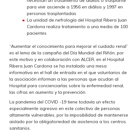
necesitan un tratamiento de diálisis o trasplante
para vivir asciende a 1956 en diálisis y 1997 en
personas trasplantadas
La unidad de nefrología del Hospital Ribera Juan
Cardona realiza tratamiento a una media de 100
pacientes
“Aumentar el conocimiento para mejorar el cuidado renal”
es el lema de la campaña del Día Mundial del Riñón, por
este motivo y en colaboración con ALCER, en el Hospital
Ribera Juan Cardona se ha instalado una mesa
informativa en el hall de entrada en el que voluntarios de
la asociación informan a las personas que acudan al
Hospital para concienciarlas sobre la enfermedad renal,
las cifras en aumento y la prevención.
La pandemia del COVID -19 tiene todavía un efecto
especialmente agresivo en este colectivo de personas
altamente vulnerables, por la imposibilidad de mantenerse
aislado por la obligatoriedad de asistencia a los centros
sanitarios.