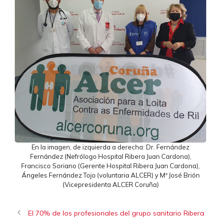
En la imagen, de izquierda a derecha: Dr. Fernández
Fernández (Nefrólogo Hospital Ribera Juan Cardona),
Francisco Soriano (Gerente Hospital Ribera Juan Cardona),
Ángeles Fernández Tojo (voluntaria ALCER) y Mª José Brión
(Vicepresidenta ALCER Coruña)
El 70% de los profesionales del grupo sanitario Ribera