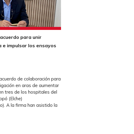
 acuerdo para unir
ca e impulsar los ensayos
 acuerdo de colaboración para
stigación en aras de aumentar
n tres de los hospitales del
opó (Elche)
). A la firma han asistido la