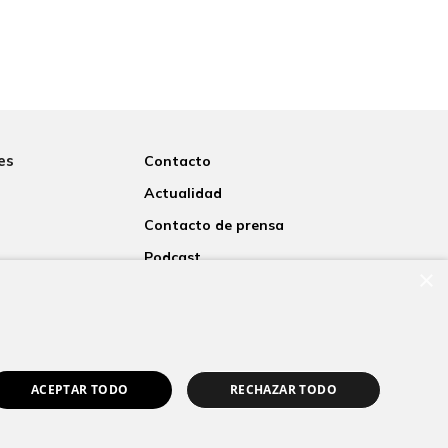
es
Contacto
Actualidad
Contacto de prensa
Podcast
×
rsitaria
Blogs
nosotros
ACEPTAR TODO
RECHAZAR TODO