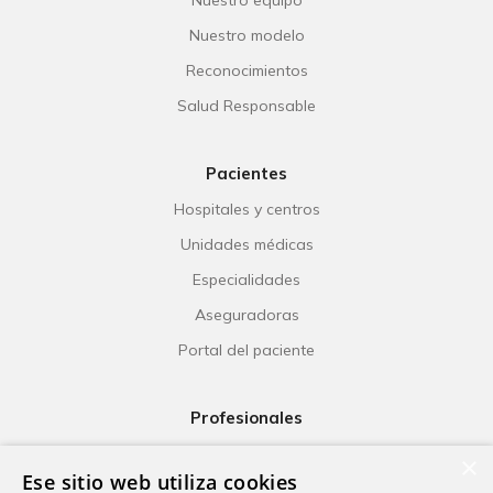
Nuestro equipo
Nuestro modelo
Reconocimientos
Salud Responsable
Pacientes
Hospitales y centros
Unidades médicas
Especialidades
Aseguradoras
Portal del paciente
Profesionales
Ribera Life
×
Ese sitio web utiliza cookies
Investigación