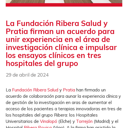
La Fundación Ribera Salud y
Pratia firman un acuerdo para
unir experiencia en el área de
investigación clínica e impulsar
los ensayos clínicos en tres
hospitales del grupo
29 de abril de 2024
La
Fund
ación Ribera Salud
y
Pratia
han firmado un
acuerdo de colaboración para aunar la experiencia clínica y
de gestión de la investigación en aras de aumentar el
acceso de los pacientes a terapias innovadoras en tres de
los hospitales del grupo Ribera: los Hospitales
Universitarios de
Vinalopó
(Elche) y
Torrejón
(Madrid) y el
Hospital
Ribera Povisa
(Vigo). A la firma han asistido la