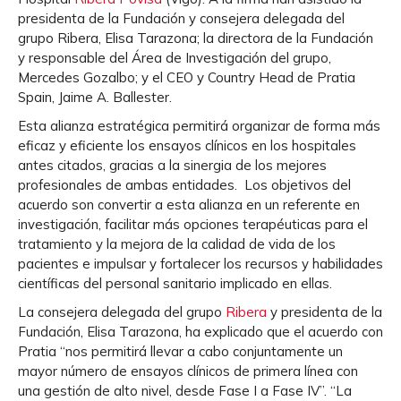
presidenta de la Fundación y consejera delegada del
grupo Ribera, Elisa Tarazona; la directora de la Fundación
y responsable del Área de Investigación del grupo,
Mercedes Gozalbo; y el CEO y Country Head de Pratia
Spain, Jaime A. Ballester.
Esta alianza estratégica permitirá organizar de forma más
eficaz y eficiente los ensayos clínicos en los hospitales
antes citados, gracias a la sinergia de los mejores
profesionales de ambas entidades. Los objetivos del
acuerdo son convertir a esta alianza en un referente en
investigación, facilitar más opciones terapéuticas para el
tratamiento y la mejora de la calidad de vida de los
pacientes e impulsar y fortalecer los recursos y habilidades
científicas del personal sanitario implicado en ellas.
La consejera delegada del grupo
Ribera
y presidenta de la
Fundación, Elisa Tarazona, ha explicado que el acuerdo con
Pratia “nos permitirá llevar a cabo conjuntamente un
mayor número de ensayos clínicos de primera línea con
una gestión de alto nivel, desde Fase I a Fase IV”. “La