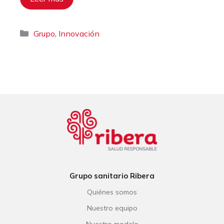
Categorías
,
Grupo
Innovación
Grupo sanitario Ribera
Quiénes somos
Nuestro equipo