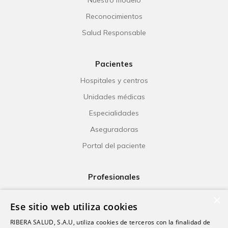
Nuestro modelo
Reconocimientos
Salud Responsable
Pacientes
Hospitales y centros
Unidades médicas
Especialidades
Aseguradoras
Portal del paciente
Profesionales
Ribera Life
×
Ese sitio web utiliza cookies
Investigación
RIBERA SALUD, S.A.U, utiliza cookies de terceros con la finalidad de
Formación