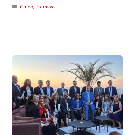
Categorías
,
Grupo
Premios