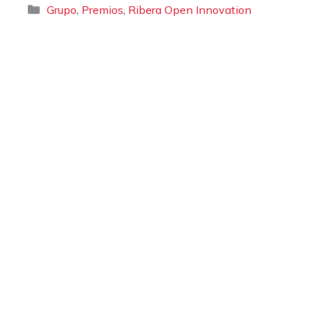
Categorías
,
,
Grupo
Premios
Ribera Open Innovation