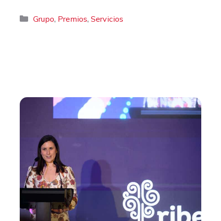
Categorías
,
,
Grupo
Premios
Servicios