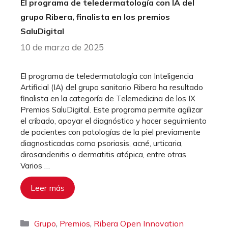
El programa de teledermatología con IA del
grupo Ribera, finalista en los premios
SaluDigital
10 de marzo de 2025
El programa de teledermatología con Inteligencia
Artificial (IA) del grupo sanitario Ribera ha resultado
finalista en la categoría de Telemedicina de los IX
Premios SaluDigital. Este programa permite agilizar
el cribado, apoyar el diagnóstico y hacer seguimiento
de pacientes con patologías de la piel previamente
diagnosticadas como psoriasis, acné, urticaria,
dirosandenitis o dermatitis atópica, entre otras.
Varios …
Leer más
Categorías
,
,
Grupo
Premios
Ribera Open Innovation