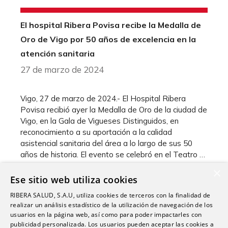
El hospital Ribera Povisa recibe la Medalla de
Oro de Vigo por 50 años de excelencia en la
atención sanitaria
27 de marzo de 2024
Vigo, 27 de marzo de 2024.- El Hospital Ribera
Povisa recibió ayer la Medalla de Oro de la ciudad de
Vigo, en la Gala de Vigueses Distinguidos, en
reconocimiento a su aportación a la calidad
asistencial sanitaria del área a lo largo de sus 50
años de historia. El evento se celebró en el Teatro …
×
Leer más
Ese sitio web utiliza cookies
RIBERA SALUD, S.A.U, utiliza cookies de terceros con la finalidad de
realizar un análisis estadístico de la utilización de navegación de los
Categorías
,
Grupo
Premios
usuarios en la página web, así como para poder impactarles con
publicidad personalizada. Los usuarios pueden aceptar las cookies a