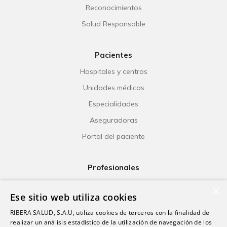
Reconocimientos
Salud Responsable
Pacientes
Hospitales y centros
Unidades médicas
Especialidades
Aseguradoras
Portal del paciente
Profesionales
Ribera Life
×
Ese sitio web utiliza cookies
Investigación
RIBERA SALUD, S.A.U, utiliza cookies de terceros con la finalidad de
Formación
realizar un análisis estadístico de la utilización de navegación de los