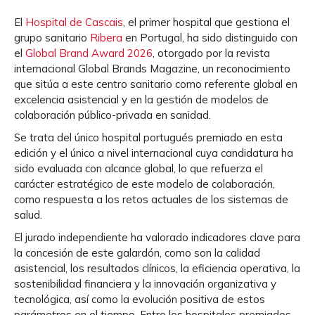
El
Hospital de Cascais
, el primer hospital que gestiona el
grupo sanitario
Ribera
en Portugal, ha sido distinguido con
el
Global Brand Award 2026
, otorgado por la revista
internacional Global Brands Magazine, un reconocimiento
que sitúa a este centro sanitario como referente global en
excelencia asistencial y en la gestión de modelos de
colaboración público-privada en sanidad.
Se trata del único hospital portugués premiado en esta
edición y el único a nivel internacional cuya candidatura ha
sido evaluada con alcance global, lo que refuerza el
carácter estratégico de este modelo de colaboración,
como respuesta a los retos actuales de los sistemas de
salud.
El jurado independiente ha valorado indicadores clave para
la concesión de este galardón, como son la calidad
asistencial, los resultados clínicos, la eficiencia operativa, la
sostenibilidad financiera y la innovación organizativa y
tecnológica, así como la evolución positiva de estos
parámetros en el tiempo. Entre los hospitales premiados