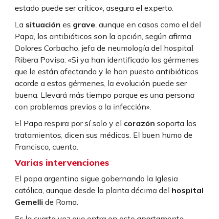
estado puede ser crítico», asegura el experto.
La
situación
es
grave
, aunque en casos como el del
Papa, los antibióticos son la opción, según afirma
Dolores Corbacho, jefa de neumología del hospital
Ribera Povisa: «Si ya han identificado los gérmenes
que le están afectando y le han puesto antibióticos
acorde a estos gérmenes, la evolución puede ser
buena. Llevará más tiempo porque es una persona
con problemas previos a la infección».
El Papa respira por sí solo y el
corazón
soporta los
tratamientos, dicen sus médicos. El buen humo de
Francisco, cuenta.
Varias intervenciones
El papa argentino sigue gobernando la Iglesia
católica, aunque desde la planta décima del
hospital
Gemelli
de Roma.
Es la cuarta vez que entra en este apartamento