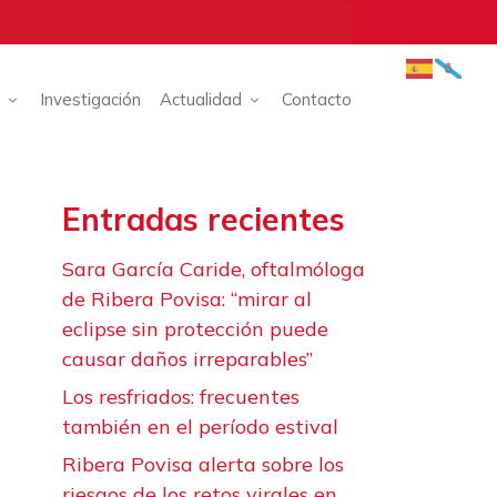
Investigación
Actualidad
Contacto
Entradas recientes
Sara García Caride, oftalmóloga
de Ribera Povisa: “mirar al
eclipse sin protección puede
causar daños irreparables”
Los resfriados: frecuentes
también en el período estival
Ribera Povisa alerta sobre los
riesgos de los retos virales en