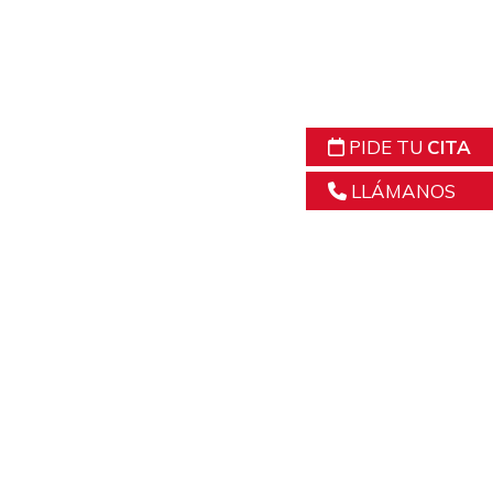
PIDE TU
CITA
LLÁMANOS