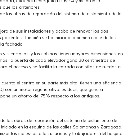
idad, eficiencia energética clase A y mejoran la
 que los anteriores.
 de las obras de reparación del sistema de aislamiento de la
ejora de sus instalaciones y acaba de renovar los dos
 pacientes. También se ha iniciado la primera fase de las
 la fachada.
 silenciosos, y las cabinas tienen mayores dimensiones, en
s, la puerta de cada elevador gana 30 centímetros de
ora el acceso y se facilita la entrada con sillas de ruedas o
cuenta el centro en su parte más alta, tienen una eficiencia
D) con un motor regenerativo, es decir, que genera
upone un ahorro del 75% respecto a los antiguos.
e de las obras de reparación del sistema de aislamiento de
iniciado en la esquina de las calles Salamanca y Zaragoza.
mizar las molestias a los usuarios y trabajadores del hospital.