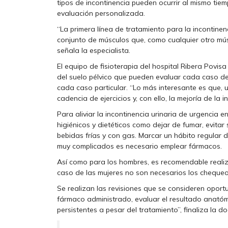
tipos de incontinencia pueden ocurrir al mismo tie
evaluación personalizada.
“La primera línea de tratamiento para la incontinenci
conjunto de músculos que, como cualquier otro músc
señala la especialista.
El equipo de fisioterapia del hospital Ribera Povisa
del suelo pélvico que pueden evaluar cada caso de 
cada caso particular. “Lo más interesante es que, u
cadencia de ejercicios y, con ello, la mejoría de la 
Para aliviar la incontinencia urinaria de urgencia
higiénicos y dietéticos como dejar de fumar, evitar
bebidas frías y con gas. Marcar un hábito regular 
muy complicados es necesario emplear fármacos.
Así como para los hombres, es recomendable realiza
caso de las mujeres no son necesarios los chequeos
Se realizan las revisiones que se consideren oport
fármaco administrado, evaluar el resultado anatóm
persistentes a pesar del tratamiento”, finaliza la d