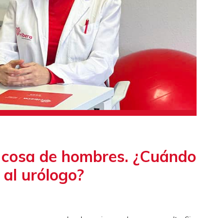
o cosa de hombres. ¿Cuándo
 al urólogo?