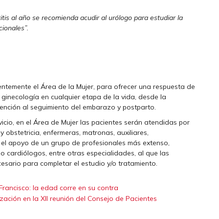
tis al año se recomienda acudir al urólogo para estudiar la
cionales”.
entemente el Área de la Mujer, para ofrecer una respuesta de
ginecología en cualquier etapa de la vida, desde la
ención al seguimiento del embarazo y postparto.
vicio, en el Área de Mujer las pacientes serán atendidas por
 obstetricia, enfermeras, matronas, auxiliares,
 el apoyo de un grupo de profesionales más extenso,
o cardiólogos, entre otras especialidades, al que las
sario para completar el estudio y/o tratamiento.
Francisco: la edad corre en su contra
ación en la XII reunión del Consejo de Pacientes