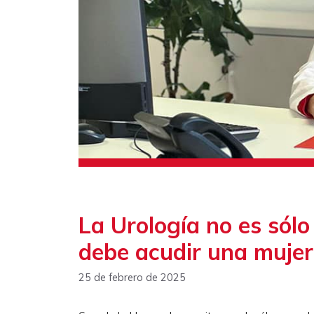
La Urología no es sól
debe acudir una mujer
25 de febrero de 2025