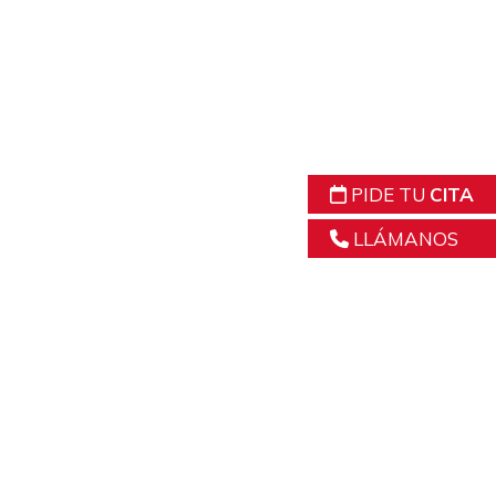
PIDE TU
CITA
LLÁMANOS