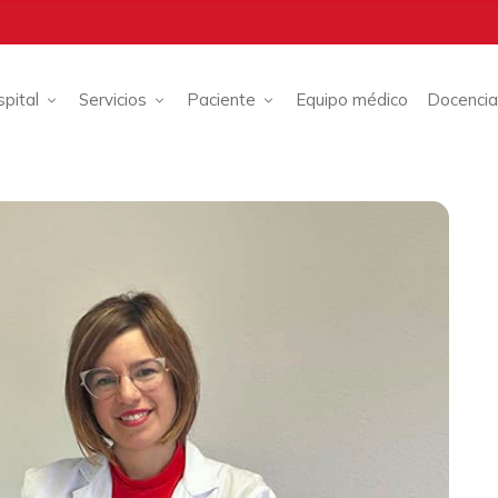
spital
Servicios
Paciente
Equipo médico
Docencia