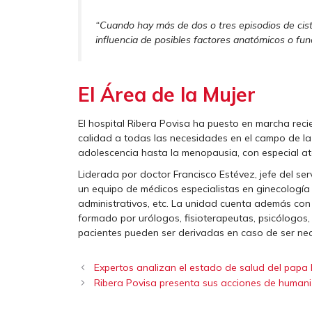
“Cuando hay más de dos o tres episodios de cisti
influencia de posibles factores anatómicos o fun
El Área de la Mujer
El hospital Ribera Povisa ha puesto en marcha reci
calidad a todas las necesidades en el campo de la 
adolescencia hasta la menopausia, con especial at
Liderada por doctor Francisco Estévez, jefe del ser
un equipo de médicos especialistas en ginecología y
administrativos, etc. La unidad cuenta además con
formado por urólogos, fisioterapeutas, psicólogos, 
pacientes pueden ser derivadas en caso de ser nece
Expertos analizan el estado de salud del papa 
Ribera Povisa presenta sus acciones de humaniz