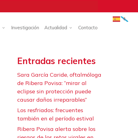
Investigación
Actualidad
Contacto
Entradas recientes
Sara García Caride, oftalmóloga
de Ribera Povisa: “mirar al
eclipse sin protección puede
causar daños irreparables”
Los resfriados: frecuentes
también en el período estival
Ribera Povisa alerta sobre los
riesgos de los retos virales en