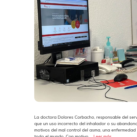
La doctora Dolores Corbacho, responsable del serv
que un uso incorrecto del inhalador o su abandon
motivos del mal control del asma, una enfermedad 
todo el mundo. Con motivo …
Leer más