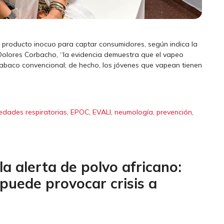
 producto inocuo para captar consumidores, según indica la
 Dolores Corbacho, “la evidencia demuestra que el vapeo
abaco convencional; de hecho, los jóvenes que vapean tienen
,
,
,
,
,
edades respiratorias
EPOC
EVALI
neumología
prevención
a alerta de polvo africano:
uede provocar crisis a