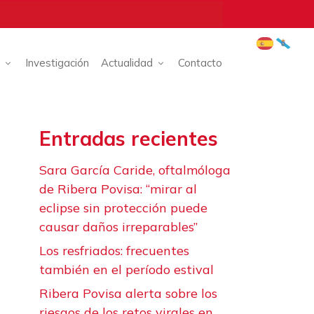
Investigación
Actualidad
Contacto
Entradas recientes
Sara García Caride, oftalmóloga
de Ribera Povisa: “mirar al
eclipse sin protección puede
causar daños irreparables”
Los resfriados: frecuentes
también en el período estival
Ribera Povisa alerta sobre los
riesgos de los retos virales en