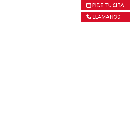
PIDE TU
CITA
LLÁMANOS