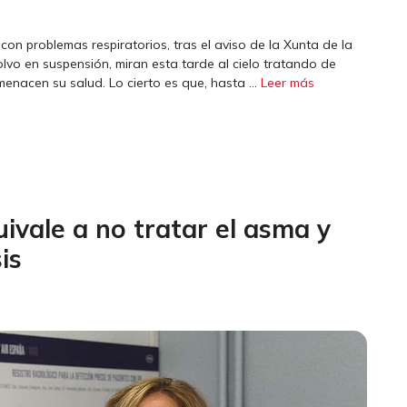
con problemas respiratorios, tras el aviso de la Xunta de la
olvo en suspensión, miran esta tarde al cielo tratando de
 amenacen su salud. Lo cierto es que, hasta …
Leer más
uivale a no tratar el asma y
is