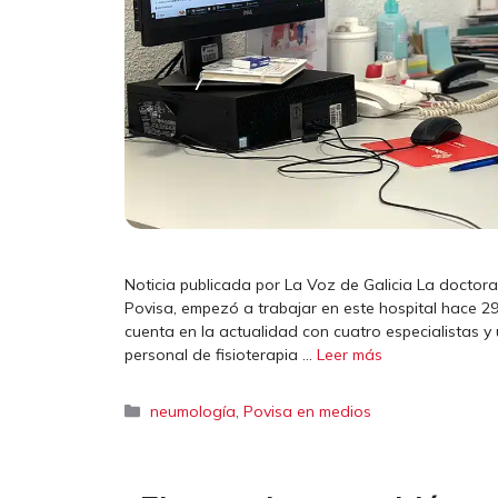
Noticia publicada por La Voz de Galicia La doctor
Povisa, empezó a trabajar en este hospital hace 29
cuenta en la actualidad con cuatro especialistas 
personal de fisioterapia …
Leer más
Categorías
,
neumología
Povisa en medios