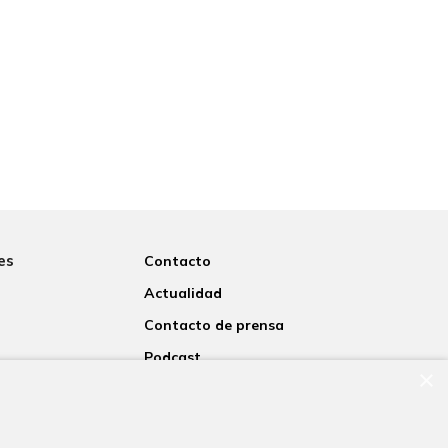
es
Contacto
Actualidad
Contacto de prensa
Podcast
×
rsitaria
Blogs
nosotros