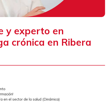
e y experto en
iga crónica en Ribera
ento
ormación!
 en el sector de la salud (Dinámica)