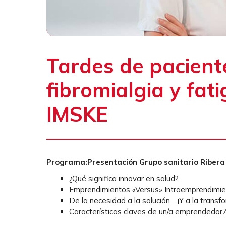
Tardes de pacient
fibromialgia y fat
IMSKE
Programa:Presentación Grupo sanitario Ribera
¿Qué significa innovar en salud?
Emprendimientos «Versus» Intraemprendimi
De la necesidad a la solución… ¡Y a la transf
Características claves de un/a emprendedor7a