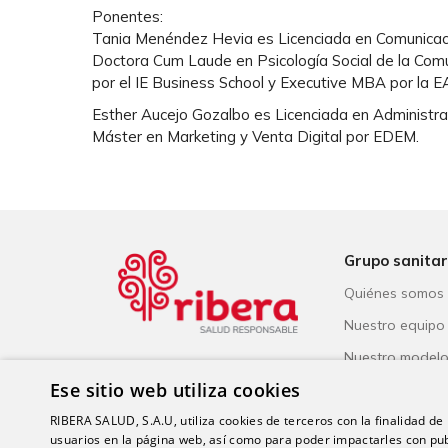
Ponentes:
Tania Menéndez Hevia es Licenciada en Comunicaci
Doctora Cum Laude en Psicología Social de la Comun
por el IE Business School y Executive MBA por la E
Esther Aucejo Gozalbo es Licenciada en Administrac
Máster en Marketing y Venta Digital por EDEM.
Grupo sanitar
Quiénes somos
Nuestro equipo
Nuestro model
Ese sitio web utiliza cookies
Reconocimiento
Salud Responsa
RIBERA SALUD, S.A.U, utiliza cookies de terceros con la finalidad de r
usuarios en la página web, así como para poder impactarles con pub