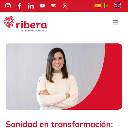
Saltar
al
contenido
Men
Sanidad en transformación: