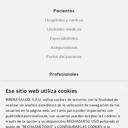
Pacientes
Hospitales y centros
Unidades médicas
Especialidades
Aseguradoras
Portal del paciente
Profesionales
Ribera Life
×
Ese sitio web utiliza cookies
Investigación
RIBERA SALUD, S.A.U, utiliza cookies de terceros con la finalidad de
Formación
realizar un análisis estadístico de la utilización de navegación de los
usuarios en la página web, así como para poder impactarles con
Escuela universitaria
publicidad personalizada. Los usuarios pueden aceptar las cookies a
Trabaja con nosotros
través de la opción a su disposición, RECHAZAR SU USO pulsando el
botón de "RECHAZAR TODO" y CONFIGURAR LAS COOKIES si lo