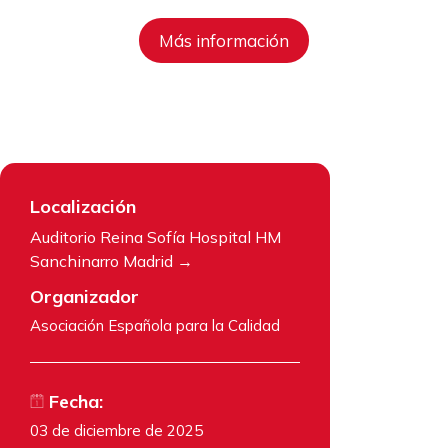
Más información
Localización
Auditorio Reina Sofía Hospital HM
Sanchinarro Madrid
Organizador
Asociación Española para la Calidad
Fecha:
03 de diciembre de 2025