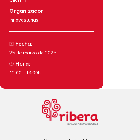
Organizador
Innovasturias
Fecha:
25 de marzo de 2025
Hora:
12:00 - 14:00h