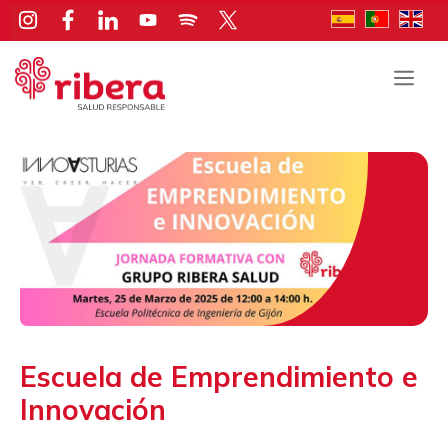
Saltar
al
contenido
Men
Escuela de Emprendimiento e
Innovación