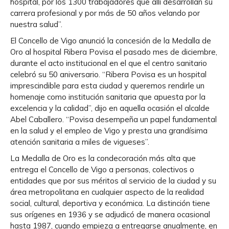
hospital, por los 1300 trabajadores que allí desarrollan su
carrera profesional y por más de 50 años velando por
nuestra salud”.
El Concello de Vigo anunció la concesión de la Medalla de
Oro al hospital Ribera Povisa el pasado mes de diciembre,
durante el acto institucional en el que el centro sanitario
celebró su 50 aniversario. “Ribera Povisa es un hospital
imprescindible para esta ciudad y queremos rendirle un
homenaje como institución sanitaria que apuesta por la
excelencia y la calidad”, dijo en aquella ocasión el alcalde
Abel Caballero. “Povisa desempeña un papel fundamental
en la salud y el empleo de Vigo y presta una grandísima
atención sanitaria a miles de vigueses”.
La Medalla de Oro es la condecoración más alta que
entrega el Concello de Vigo a personas, colectivos o
entidades que por sus méritos al servicio de la ciudad y su
área metropolitana en cualquier aspecto de la realidad
social, cultural, deportiva y económica. La distinción tiene
sus orígenes en 1936 y se adjudicó de manera ocasional
hasta 1987, cuando empieza a entregarse anualmente, en