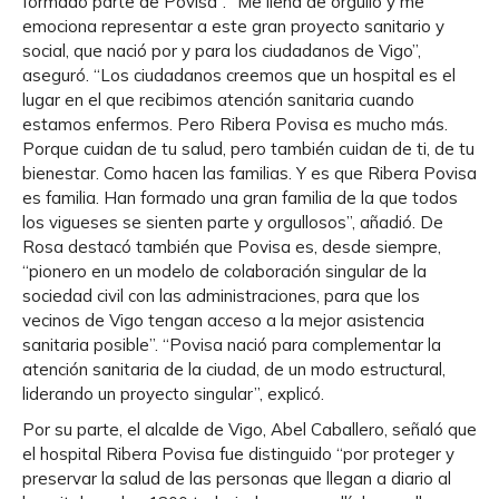
formado parte de Povisa”. “Me llena de orgullo y me
emociona representar a este gran proyecto sanitario y
social, que nació por y para los ciudadanos de Vigo”,
aseguró. “Los ciudadanos creemos que un hospital es el
lugar en el que recibimos atención sanitaria cuando
estamos enfermos. Pero Ribera Povisa es mucho más.
Porque cuidan de tu salud, pero también cuidan de ti, de tu
bienestar. Como hacen las familias. Y es que Ribera Povisa
es familia. Han formado una gran familia de la que todos
los vigueses se sienten parte y orgullosos”, añadió. De
Rosa destacó también que Povisa es, desde siempre,
“pionero en un modelo de colaboración singular de la
sociedad civil con las administraciones, para que los
vecinos de Vigo tengan acceso a la mejor asistencia
sanitaria posible”. “Povisa nació para complementar la
atención sanitaria de la ciudad, de un modo estructural,
liderando un proyecto singular”, explicó.
Por su parte, el alcalde de Vigo, Abel Caballero, señaló que
el hospital Ribera Povisa fue distinguido “por proteger y
preservar la salud de las personas que llegan a diario al