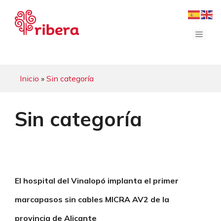
Saltar
al
contenido
Menú
Inicio
»
Sin categoría
Sin categoría
El hospital del Vinalopó implanta el primer
marcapasos sin cables MICRA AV2 de la
provincia de Alicante