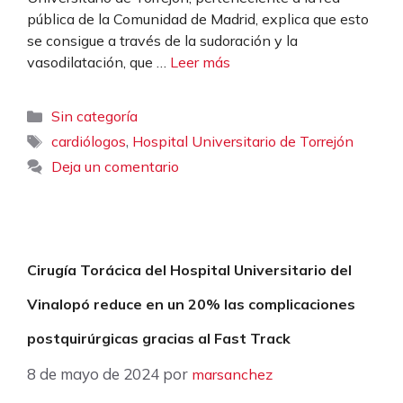
pública de la Comunidad de Madrid, explica que esto
se consigue a través de la sudoración y la
vasodilatación, que …
Leer más
Categorías
Sin categoría
Etiquetas
,
cardiólogos
Hospital Universitario de Torrejón
Deja un comentario
Cirugía Torácica del Hospital Universitario del
Vinalopó reduce en un 20% las complicaciones
postquirúrgicas gracias al Fast Track
8 de mayo de 2024
por
marsanchez