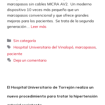
marcapasos sin cables MICRA AV2. Un moderno
dispositivo 10 veces más pequeño que un
marcapasos convencional y que ofrece grandes
mejoras para los pacientes. Se trata de la segunda
generación …
Leer más
Categorías
Sin categoría
Etiquetas
,
,
Hospital Universitario del Vinalopó
marcapasos
paciente
Deja un comentario
El Hospital Universitario de Torrejón realiza un
nuevo procedimiento para tratar la hipertensión
arterial resistente