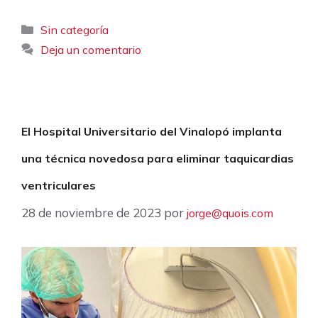
Categorías
Sin categoría
Deja un comentario
El Hospital Universitario del Vinalopó implanta
una técnica novedosa para eliminar taquicardias
ventriculares
28 de noviembre de 2023
por
jorge@quois.com