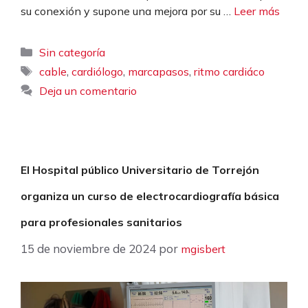
su conexión y supone una mejora por su …
Leer más
Categorías
Sin categoría
Etiquetas
,
,
,
cable
cardiólogo
marcapasos
ritmo cardiáco
Deja un comentario
El Hospital público Universitario de Torrejón
organiza un curso de electrocardiografía básica
para profesionales sanitarios
15 de noviembre de 2024
por
mgisbert