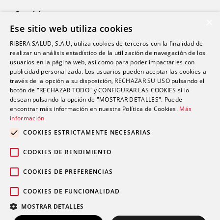
Servicios
×
Ese sitio web utiliza cookies
RIBERA SALUD, S.A.U, utiliza cookies de terceros con la finalidad de
Pacientes
realizar un análisis estadístico de la utilización de navegación de los
Consejos
usuarios en la página web, así como para poder impactarles con
publicidad personalizada. Los usuarios pueden aceptar las cookies a
Libre elección
través de la opción a su disposición, RECHAZAR SU USO pulsando el
botón de "RECHAZAR TODO" y CONFIGURAR LAS COOKIES si lo
desean pulsando la opción de "MOSTRAR DETALLES". Puede
Actualidad
encontrar más información en nuestra Política de Cookies.
Más
información
Trabaja con nosotros
COOKIES ESTRICTAMENTE NECESARIAS
Docencia
COOKIES DE RENDIMIENTO
COOKIES DE PREFERENCIAS
COOKIES DE FUNCIONALIDAD
Aviso legal
Política de
© 2024 Grupo sanitario Ribera |
|
MOSTRAR DETALLES
privacidad
Política de cookies
|