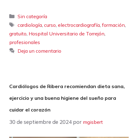
Categorías
Sin categoría
Etiquetas
,
,
,
,
cardiología
curso
electrocardiografía
formación
,
,
gratuito
Hospital Universitario de Torrejón
profesionales
Deja un comentario
Cardiólogos de Ribera recomiendan dieta sana,
ejercicio y una buena higiene del sueño para
cuidar el corazón
30 de septiembre de 2024
por
mgisbert