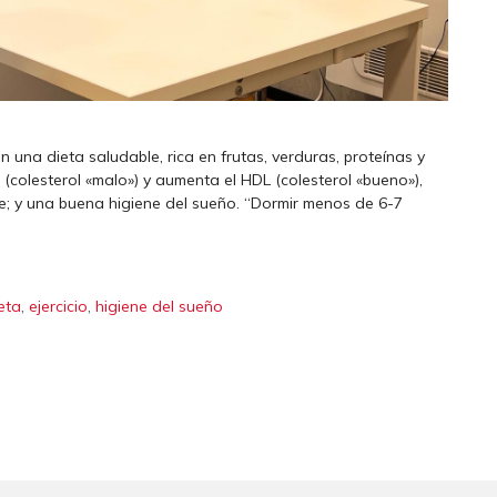
 una dieta saludable, rica en frutas, verduras, proteínas y
DL (colesterol «malo») y aumenta el HDL (colesterol «bueno»),
 y una buena higiene del sueño. “Dormir menos de 6-7
,
,
eta
ejercicio
higiene del sueño