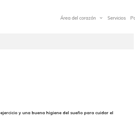
Área del corazón
Servicios
Pa
jercicio y una buena higiene del sueño para cuidar el