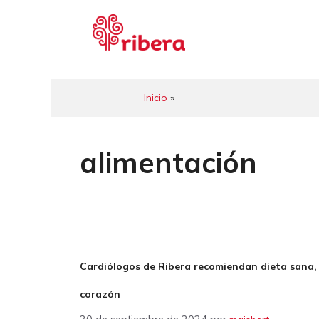
Saltar
al
contenido
Inicio
»
alimentación
Cardiólogos de Ribera recomiendan dieta sana, e
corazón