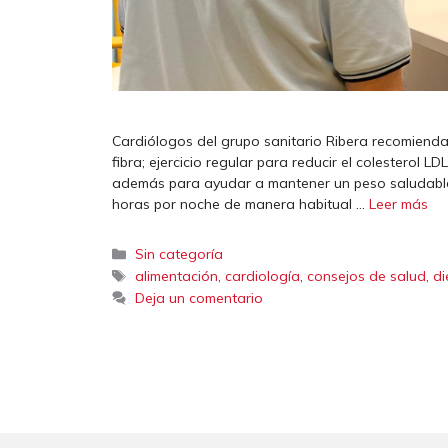
Cardiólogos del grupo sanitario Ribera recomiendan
fibra; ejercicio regular para reducir el colesterol L
además para ayudar a mantener un peso saludable;
horas por noche de manera habitual …
Leer más
Categorías
Sin categoría
Etiquetas
,
,
,
alimentación
cardiología
consejos de salud
di
Deja un comentario