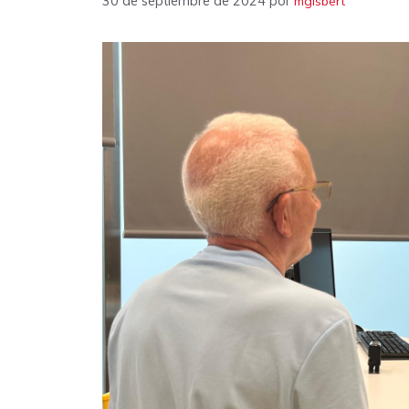
30 de septiembre de 2024
por
mgisbert