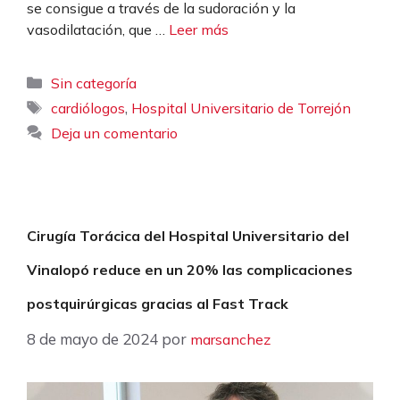
se consigue a través de la sudoración y la
vasodilatación, que …
Leer más
Categorías
Sin categoría
Etiquetas
,
cardiólogos
Hospital Universitario de Torrejón
Deja un comentario
Cirugía Torácica del Hospital Universitario del
Vinalopó reduce en un 20% las complicaciones
postquirúrgicas gracias al Fast Track
8 de mayo de 2024
por
marsanchez