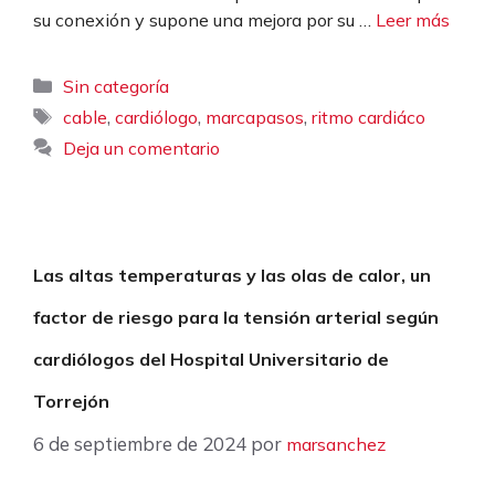
su conexión y supone una mejora por su …
Leer más
Categorías
Sin categoría
Etiquetas
,
,
,
cable
cardiólogo
marcapasos
ritmo cardiáco
Deja un comentario
Las altas temperaturas y las olas de calor, un
factor de riesgo para la tensión arterial según
cardiólogos del Hospital Universitario de
Torrejón
6 de septiembre de 2024
por
marsanchez