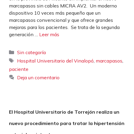
marcapasos sin cables MICRA AV2. Un moderno
dispositivo 10 veces más pequeño que un
marcapasos convencional y que ofrece grandes
mejoras para los pacientes. Se trata de la segunda
generación …
Leer más
Categorías
Sin categoría
Etiquetas
,
,
Hospital Universitario del Vinalopó
marcapasos
paciente
Deja un comentario
El Hospital Universitario de Torrejón realiza un
nuevo procedimiento para tratar la hipertensión