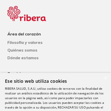
Área del corazón
Filosofía y valores
Quiénes somos
Dónde estamos
Servicios
×
Ese sitio web utiliza cookies
RIBERA SALUD, S.A.U, utiliza cookies de terceros con la finalidad de
Pacientes
realizar un análisis estadístico de la utilización de navegación de los
Consejos
usuarios en la página web, así como para poder impactarles con
publicidad personalizada. Los usuarios pueden aceptar las cookies a
Libre elección
través de la opción a su disposición, RECHAZAR SU USO pulsando el