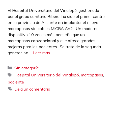
El Hospital Universitario del Vinalopó, gestionado
por el grupo sanitario Ribera, ha sido el primer centro
en la provincia de Alicante en implantar el nuevo
marcapasos sin cables MICRA AV2. Un moderno
dispositivo 10 veces más pequeño que un
marcapasos convencional y que ofrece grandes
mejoras para los pacientes. Se trata de la segunda
generación …
Leer más
Categorías
Sin categoría
Etiquetas
,
,
Hospital Universitario del Vinalopó
marcapasos
paciente
Deja un comentario