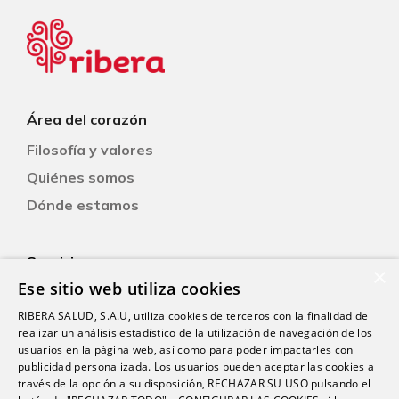
Área del corazón
Filosofía y valores
Quiénes somos
Dónde estamos
Servicios
×
Ese sitio web utiliza cookies
RIBERA SALUD, S.A.U, utiliza cookies de terceros con la finalidad de
Pacientes
realizar un análisis estadístico de la utilización de navegación de los
Consejos
usuarios en la página web, así como para poder impactarles con
publicidad personalizada. Los usuarios pueden aceptar las cookies a
Libre elección
través de la opción a su disposición, RECHAZAR SU USO pulsando el