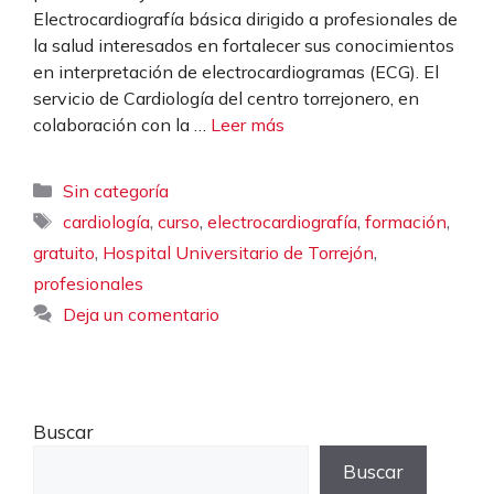
Electrocardiografía básica dirigido a profesionales de
la salud interesados en fortalecer sus conocimientos
en interpretación de electrocardiogramas (ECG). El
servicio de Cardiología del centro torrejonero, en
colaboración con la …
Leer más
Categorías
Sin categoría
Etiquetas
,
,
,
,
cardiología
curso
electrocardiografía
formación
,
,
gratuito
Hospital Universitario de Torrejón
profesionales
Deja un comentario
Buscar
Buscar