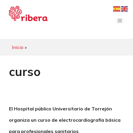
Saltar
al
contenido
Menú
Inicio
»
curso
El Hospital público Universitario de Torrejón
organiza un curso de electrocardiografía básica
para profesionales sanitarios