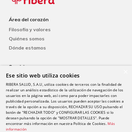
Área del corazón
Filosofía y valores
Quiénes somos
Dónde estamos
Servicios
×
Ese sitio web utiliza cookies
RIBERA SALUD, S.A.U, utiliza cookies de terceros con la finalidad de
Pacientes
realizar un análisis estadístico de la utilización de navegación de los
Consejos
usuarios en la página web, así como para poder impactarles con
publicidad personalizada. Los usuarios pueden aceptar las cookies a
Libre elección
través de la opción a su disposición, RECHAZAR SU USO pulsando el
botón de "RECHAZAR TODO" y CONFIGURAR LAS COOKIES si lo
desean pulsando la opción de "MOSTRAR DETALLES". Puede
Actualidad
encontrar más información en nuestra Política de Cookies.
Más
información