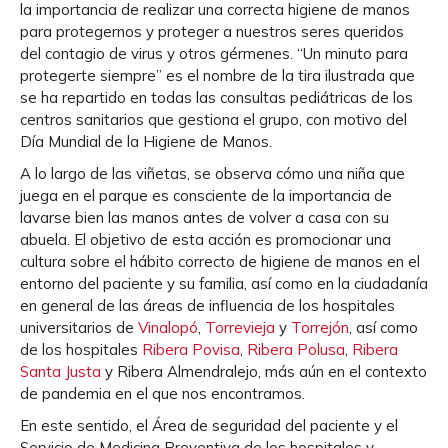
la importancia de realizar una correcta higiene de manos
para protegernos y proteger a nuestros seres queridos
del contagio de virus y otros gérmenes. “Un minuto para
protegerte siempre” es el nombre de la tira ilustrada que
se ha repartido en todas las consultas pediátricas de los
centros sanitarios que gestiona el grupo, con motivo del
Día Mundial de la Higiene de Manos.
A lo largo de las viñetas, se observa cómo una niña que
juega en el parque es consciente de la importancia de
lavarse bien las manos antes de volver a casa con su
abuela. El objetivo de esta acción es promocionar una
cultura sobre el hábito correcto de higiene de manos en el
entorno del paciente y su familia, así como en la ciudadanía
en general de las áreas de influencia de los hospitales
universitarios de
Vinalopó
,
Torrevieja
y
Torrejón
, así como
de los hospitales
Ribera Povisa
,
Ribera Polusa
,
Ribera
Santa Justa
y Ribera Almendralejo, más aún en el contexto
de pandemia en el que nos encontramos.
En este sentido, el Área de seguridad del paciente y el
Servicio de Medicina Preventiva de los hospitales y