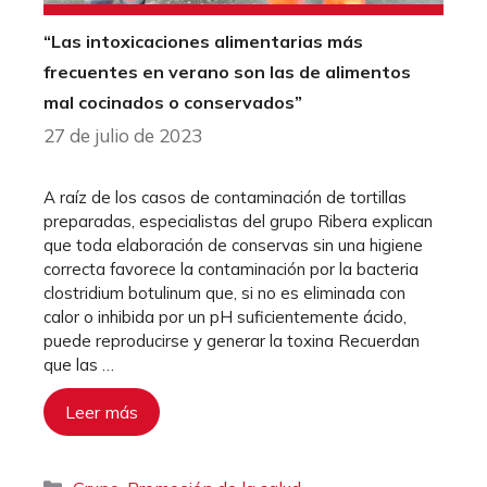
“Las intoxicaciones alimentarias más
frecuentes en verano son las de alimentos
mal cocinados o conservados”
27 de julio de 2023
A raíz de los casos de contaminación de tortillas
preparadas, especialistas del grupo Ribera explican
que toda elaboración de conservas sin una higiene
correcta favorece la contaminación por la bacteria
clostridium botulinum que, si no es eliminada con
calor o inhibida por un pH suficientemente ácido,
puede reproducirse y generar la toxina Recuerdan
que las …
Leer más
Categorías