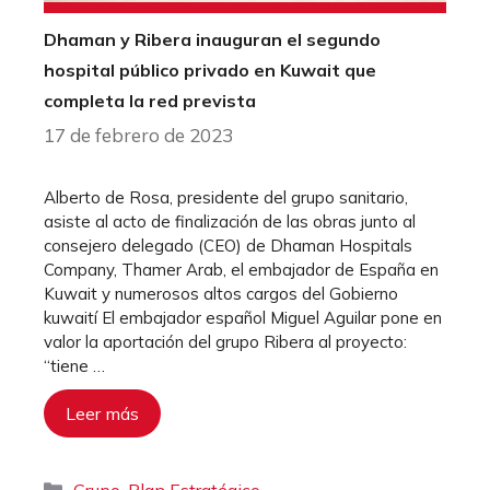
Dhaman y Ribera inauguran el segundo
hospital público privado en Kuwait que
completa la red prevista
17 de febrero de 2023
Alberto de Rosa, presidente del grupo sanitario,
asiste al acto de finalización de las obras junto al
consejero delegado (CEO) de Dhaman Hospitals
Company, Thamer Arab, el embajador de España en
Kuwait y numerosos altos cargos del Gobierno
kuwaití El embajador español Miguel Aguilar pone en
valor la aportación del grupo Ribera al proyecto:
“tiene …
Leer más
Categorías
,
Grupo
Plan Estratégico