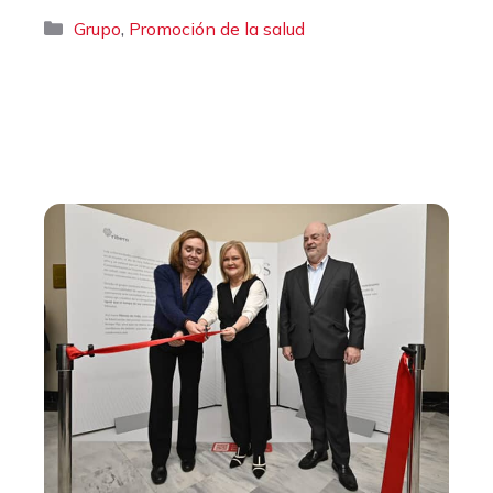
Categorías
,
Grupo
Promoción de la salud