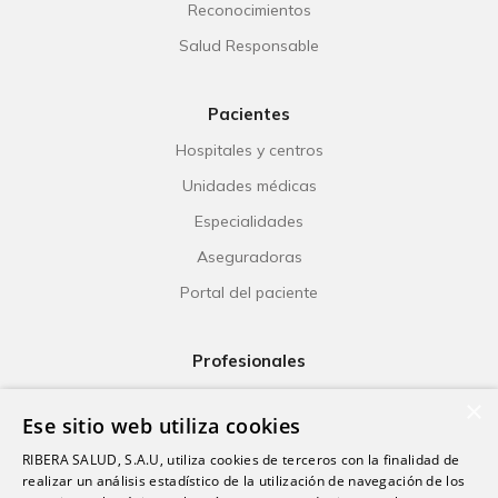
Reconocimientos
Salud Responsable
Pacientes
Hospitales y centros
Unidades médicas
Especialidades
Aseguradoras
Portal del paciente
Profesionales
Ribera Life
×
Ese sitio web utiliza cookies
Investigación
RIBERA SALUD, S.A.U, utiliza cookies de terceros con la finalidad de
Formación
realizar un análisis estadístico de la utilización de navegación de los