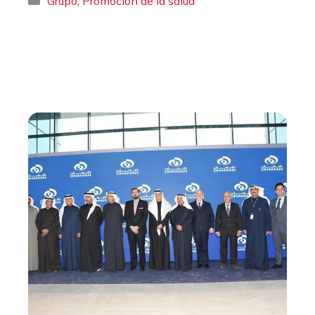
,
Grupo
Promoción de la salud