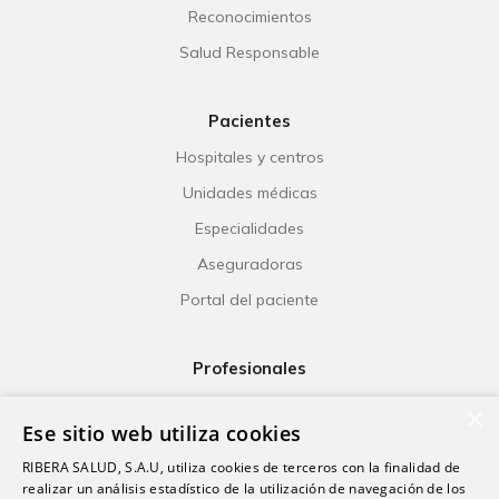
Reconocimientos
Salud Responsable
Pacientes
Hospitales y centros
Unidades médicas
Especialidades
Aseguradoras
Portal del paciente
Profesionales
Ribera Life
×
Ese sitio web utiliza cookies
Investigación
RIBERA SALUD, S.A.U, utiliza cookies de terceros con la finalidad de
Formación
realizar un análisis estadístico de la utilización de navegación de los