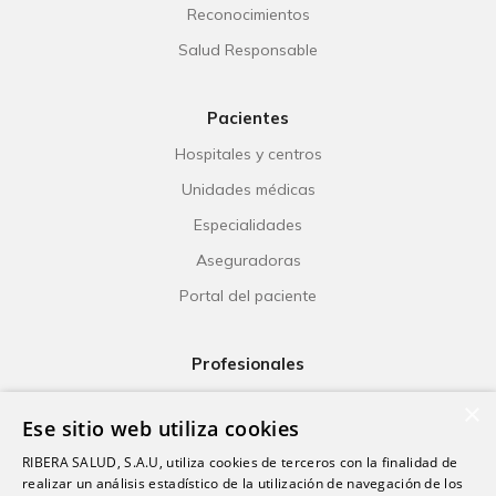
Reconocimientos
Salud Responsable
Pacientes
Hospitales y centros
Unidades médicas
Especialidades
Aseguradoras
Portal del paciente
Profesionales
Ribera Life
×
Ese sitio web utiliza cookies
Investigación
RIBERA SALUD, S.A.U, utiliza cookies de terceros con la finalidad de
Formación
realizar un análisis estadístico de la utilización de navegación de los