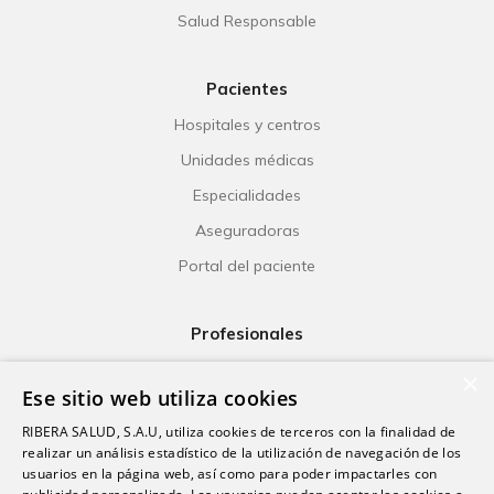
Salud Responsable
Pacientes
Hospitales y centros
Unidades médicas
Especialidades
Aseguradoras
Portal del paciente
Profesionales
Ribera Life
×
Ese sitio web utiliza cookies
Investigación
RIBERA SALUD, S.A.U, utiliza cookies de terceros con la finalidad de
Formación
realizar un análisis estadístico de la utilización de navegación de los
usuarios en la página web, así como para poder impactarles con
Escuela universitaria