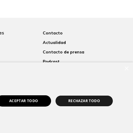
es
Contacto
Actualidad
Contacto de prensa
Podcast
×
rsitaria
Blogs
nosotros
ACEPTAR TODO
RECHAZAR TODO