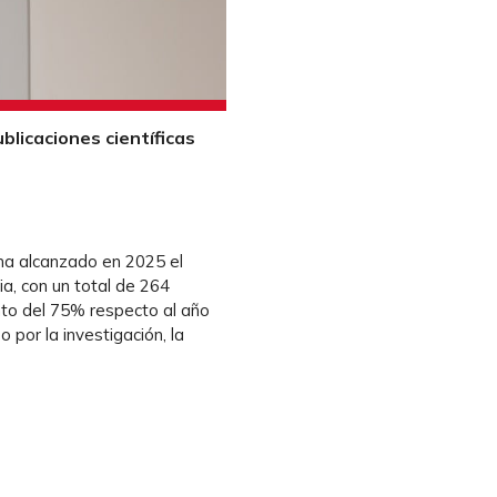
blicaciones científicas
 ha alcanzado en 2025 el
ia, con un total de 264
ento del 75% respecto al año
 por la investigación, la