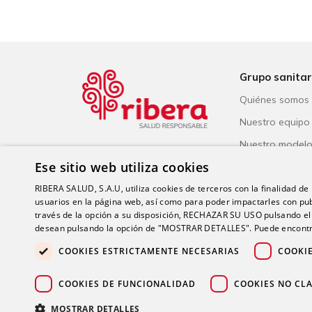
Grupo sanitar
Quiénes somos
Nuestro equipo
Nuestro model
Ese sitio web utiliza cookies
Reconocimiento
RIBERA SALUD, S.A.U, utiliza cookies de terceros con la finalidad de r
Salud Responsa
usuarios en la página web, así como para poder impactarles con pub
través de la opción a su disposición, RECHAZAR SU USO pulsando
desean pulsando la opción de "MOSTRAR DETALLES". Puede encontra
COOKIES ESTRICTAMENTE NECESARIAS
COOKI
COOKIES DE FUNCIONALIDAD
COOKIES NO CLA
MOSTRAR DETALLES