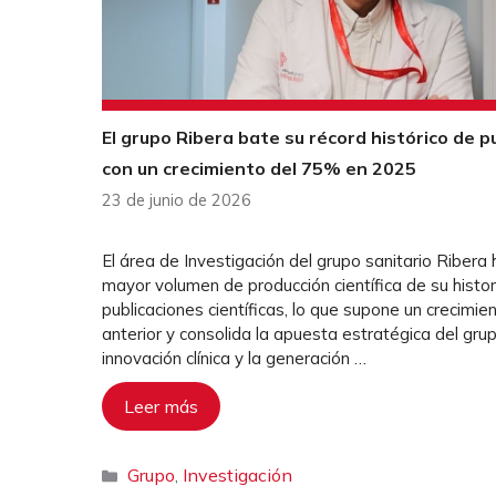
El grupo Ribera bate su récord histórico de pu
con un crecimiento del 75% en 2025
23 de junio de 2026
El área de Investigación del grupo sanitario Ribera
mayor volumen de producción científica de su histor
publicaciones científicas, lo que supone un crecimi
anterior y consolida la apuesta estratégica del grupo
innovación clínica y la generación …
Leer más
Categorías
Grupo
Investigación
,