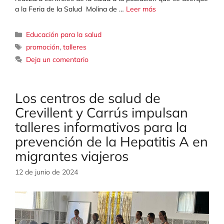
a la Feria de la Salud Molina de …
Leer más
Categorías
Educación para la salud
Etiquetas
promoción
,
talleres
Deja un comentario
Los centros de salud de
Crevillent y Carrús impulsan
talleres informativos para la
prevención de la Hepatitis A en
migrantes viajeros
12 de junio de 2024