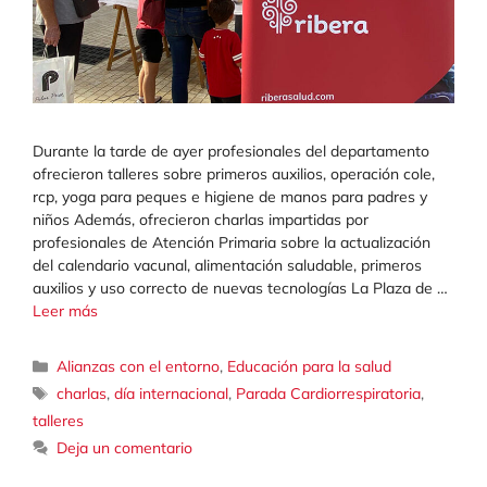
Durante la tarde de ayer profesionales del departamento
ofrecieron talleres sobre primeros auxilios, operación cole,
rcp, yoga para peques e higiene de manos para padres y
niños Además, ofrecieron charlas impartidas por
profesionales de Atención Primaria sobre la actualización
del calendario vacunal, alimentación saludable, primeros
auxilios y uso correcto de nuevas tecnologías La Plaza de …
Leer más
Categorías
Alianzas con el entorno
,
Educación para la salud
Etiquetas
charlas
,
día internacional
,
Parada Cardiorrespiratoria
,
talleres
Deja un comentario