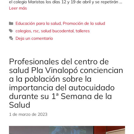
el colegio Maristas los días 12 y 19 de abril y se repetirán …
Leer más
Categorías
Educación para la salud
,
Promoción de la salud
Etiquetas
colegios
,
rsc
,
salud bucodental
,
talleres
Deja un comentario
Profesionales del centro de
salud Pla Vinalopó conciencian
a la población sobre la
importancia del autocuidado
durante su 1ª Semana de la
Salud
1 de marzo de 2023