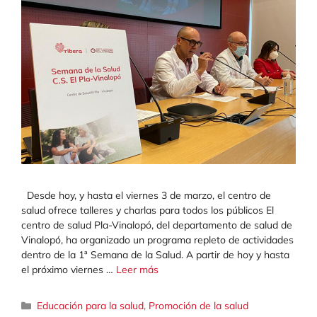
Desde hoy, y hasta el viernes 3 de marzo, el centro de
salud ofrece talleres y charlas para todos los públicos El
centro de salud Pla-Vinalopó, del departamento de salud de
Vinalopó, ha organizado un programa repleto de actividades
dentro de la 1ª Semana de la Salud. A partir de hoy y hasta
el próximo viernes …
Leer más
Categorías
Educación para la salud
,
Promoción de la salud