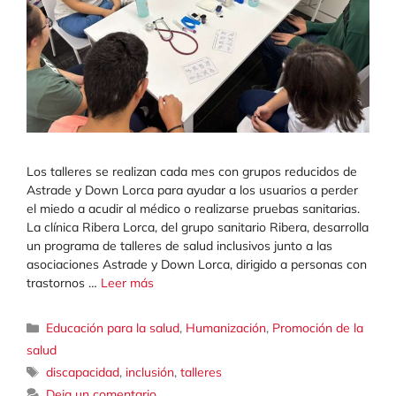
Los talleres se realizan cada mes con grupos reducidos de
Astrade y Down Lorca para ayudar a los usuarios a perder
el miedo a acudir al médico o realizarse pruebas sanitarias.
La clínica Ribera Lorca, del grupo sanitario Ribera, desarrolla
un programa de talleres de salud inclusivos junto a las
asociaciones Astrade y Down Lorca, dirigido a personas con
trastornos …
Leer más
Categorías
Educación para la salud
,
Humanización
,
Promoción de la
salud
Etiquetas
discapacidad
,
inclusión
,
talleres
Deja un comentario