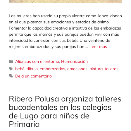
Las mujeres han usado su propio vientre como lienzo idóneo
en el que plasmar sus emociones y estados de ánimo
Fomentar la capacidad creativa e intuitiva de las embarazas
permite que las mamás y sus parejas puedan vivir con más
intensidad la conexión con sus bebés Una veintena de
mujeres embarazadas y sus parejas han …
Leer más
Categorías
Alianzas con el entorno
,
Humanización
Etiquetas
bebé
,
dibujo
,
embarazadas
,
emociones
,
pintura
,
talleres
Deja un comentario
Ribera Polusa organiza talleres
bucodentales en los colegios
de Lugo para niños de
Primaria