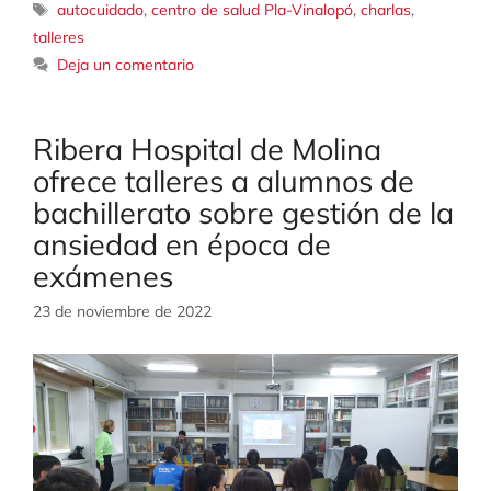
Etiquetas
autocuidado
,
centro de salud Pla-Vinalopó
,
charlas
,
talleres
Deja un comentario
Ribera Hospital de Molina
ofrece talleres a alumnos de
bachillerato sobre gestión de la
ansiedad en época de
exámenes
23 de noviembre de 2022