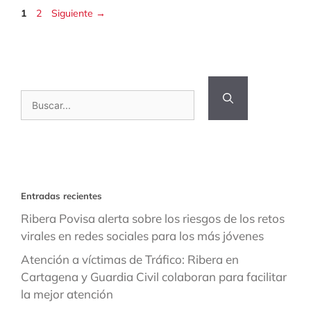
Página
Página
1
2
Siguiente
→
Buscar:
Entradas recientes
Ribera Povisa alerta sobre los riesgos de los retos
virales en redes sociales para los más jóvenes
Atención a víctimas de Tráfico: Ribera en
Cartagena y Guardia Civil colaboran para facilitar
la mejor atención