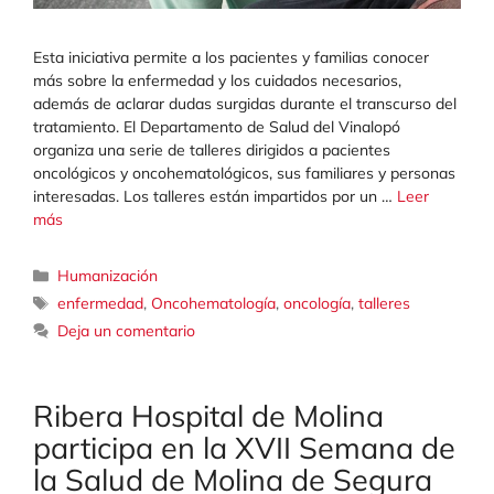
Esta iniciativa permite a los pacientes y familias conocer
más sobre la enfermedad y los cuidados necesarios,
además de aclarar dudas surgidas durante el transcurso del
tratamiento. El Departamento de Salud del Vinalopó
organiza una serie de talleres dirigidos a pacientes
oncológicos y oncohematológicos, sus familiares y personas
interesadas. Los talleres están impartidos por un …
Leer
más
Categorías
Humanización
Etiquetas
enfermedad
,
Oncohematología
,
oncología
,
talleres
Deja un comentario
Ribera Hospital de Molina
participa en la XVII Semana de
la Salud de Molina de Segura