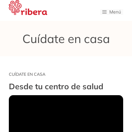
Saltar
al
Menú
contenido
Cuídate en casa
CUÍDATE EN CASA
Desde tu centro de salud