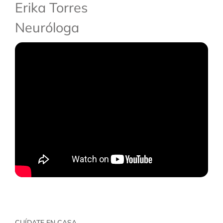
Erika Torres
Neuróloga
CUÍDATE EN CASA