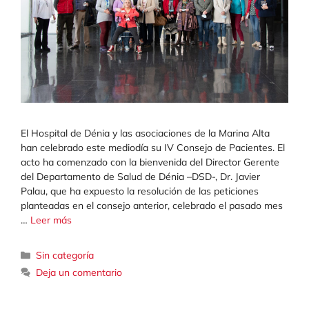
El Hospital de Dénia y las asociaciones de la Marina Alta
han celebrado este mediodía su IV Consejo de Pacientes. El
acto ha comenzado con la bienvenida del Director Gerente
del Departamento de Salud de Dénia –DSD-, Dr. Javier
Palau, que ha expuesto la resolución de las peticiones
planteadas en el consejo anterior, celebrado el pasado mes
…
Leer más
Categorías
Sin categoría
Deja un comentario