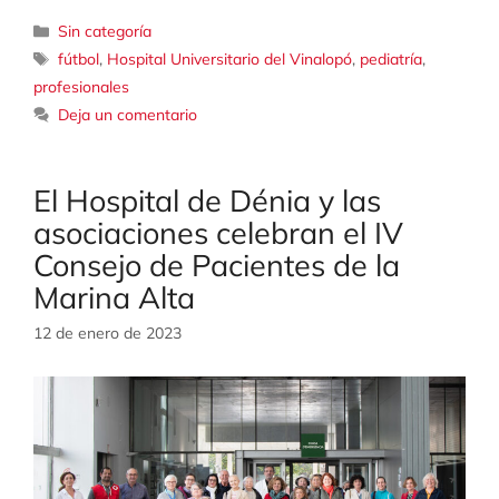
Categorías
Sin categoría
Etiquetas
fútbol
,
Hospital Universitario del Vinalopó
,
pediatría
,
profesionales
Deja un comentario
El Hospital de Dénia y las
asociaciones celebran el IV
Consejo de Pacientes de la
Marina Alta
12 de enero de 2023