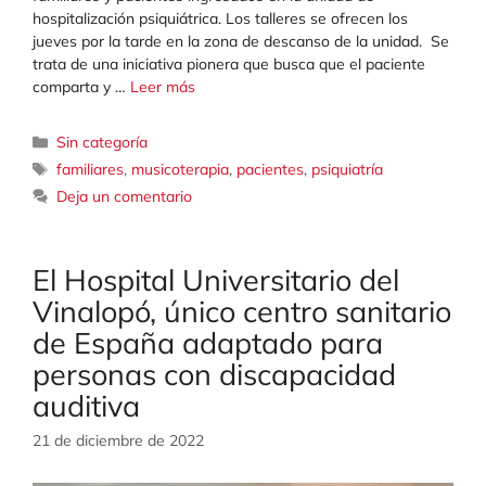
hospitalización psiquiátrica. Los talleres se ofrecen los
jueves por la tarde en la zona de descanso de la unidad. Se
trata de una iniciativa pionera que busca que el paciente
comparta y …
Leer más
Categorías
Sin categoría
Etiquetas
familiares
,
musicoterapia
,
pacientes
,
psiquiatría
Deja un comentario
El Hospital Universitario del
Vinalopó, único centro sanitario
de España adaptado para
personas con discapacidad
auditiva
21 de diciembre de 2022