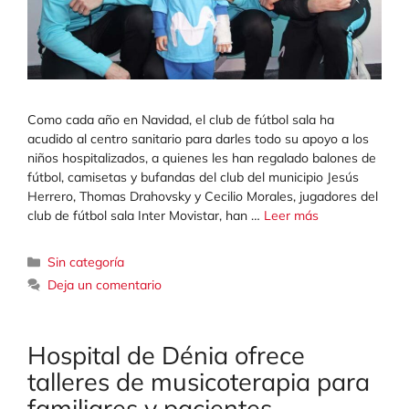
Como cada año en Navidad, el club de fútbol sala ha
acudido al centro sanitario para darles todo su apoyo a los
niños hospitalizados, a quienes les han regalado balones de
fútbol, camisetas y bufandas del club del municipio Jesús
Herrero, Thomas Drahovsky y Cecilio Morales, jugadores del
club de fútbol sala Inter Movistar, han …
Leer más
Categorías
Sin categoría
Deja un comentario
Hospital de Dénia ofrece
talleres de musicoterapia para
familiares y pacientes