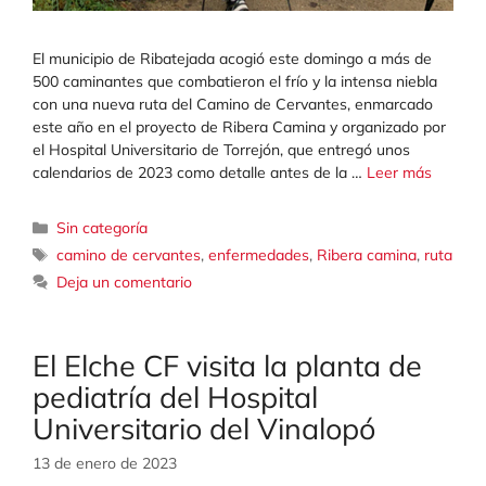
El municipio de Ribatejada acogió este domingo a más de
500 caminantes que combatieron el frío y la intensa niebla
con una nueva ruta del Camino de Cervantes, enmarcado
este año en el proyecto de Ribera Camina y organizado por
el Hospital Universitario de Torrejón, que entregó unos
calendarios de 2023 como detalle antes de la …
Leer más
Categorías
Sin categoría
Etiquetas
camino de cervantes
,
enfermedades
,
Ribera camina
,
ruta
Deja un comentario
El Elche CF visita la planta de
pediatría del Hospital
Universitario del Vinalopó
13 de enero de 2023