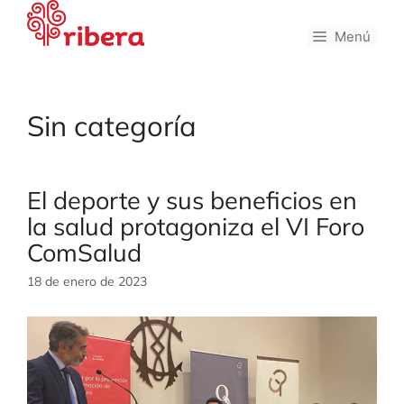
Saltar
al
Menú
contenido
Sin categoría
El deporte y sus beneficios en
la salud protagoniza el VI Foro
ComSalud
18 de enero de 2023