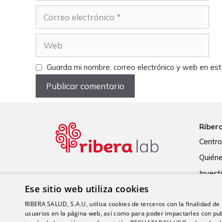
Correo
electrónico
Web
Guarda mi nombre, correo electrónico y web en es
Riber
Centr
Quién
Invest
Ese sitio web utiliza cookies
Calida
RIBERA SALUD, S.A.U, utiliza cookies de terceros con la finalidad de r
usuarios en la página web, así como para poder impactarles con pub