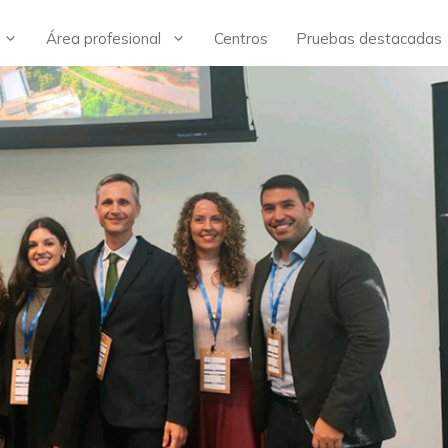
Área profesional
Centros
Pruebas destacadas