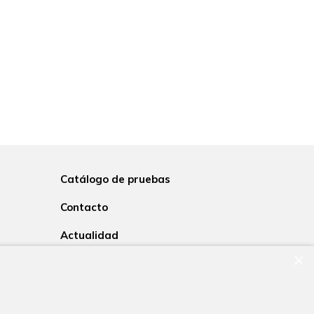
Catálogo de pruebas
Contacto
Actualidad
Trabaja con nosotros
×
es