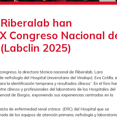
 Riberalab han
XIX Congreso Nacional d
 (Labclin 2025)
ongreso, la directora técnica nacional de Riberalab, Lara
de nefrología del Hospital Universitario del Vinalopó, Eva Cotilla, 
para la identificación temprana y resultados clínicos”. En el foro ha
tre clínicos y profesionales del laboratorio de los Hospitales del
stencial de Burgos, exponiendo sus experiencias centradas en la
nista de enfermedad renal crónica (ERC) del Hospital que se
ada de los equipos de atención primaria, nefrología y laboratori