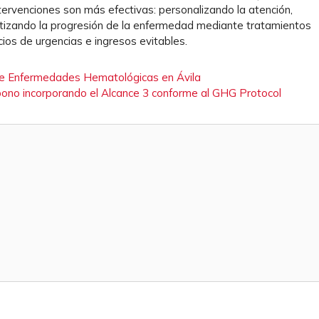
ervenciones son más efectivas: personalizando la atención,
entizando la progresión de la enfermedad mediante tratamientos
cios de urgencias e ingresos evitables.
 de Enfermedades Hematológicas en Ávila
rbono incorporando el Alcance 3 conforme al GHG Protocol