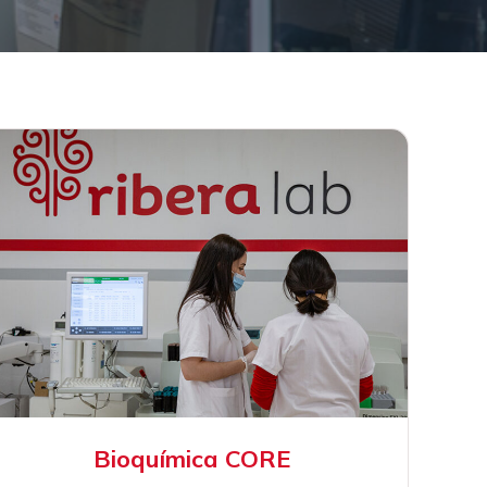
Bioquímica CORE