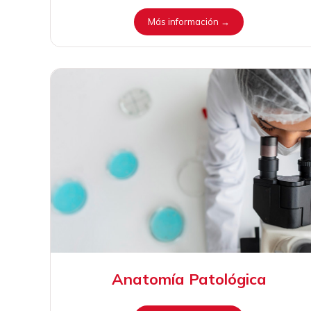
Más información →
Anatomía Patológica