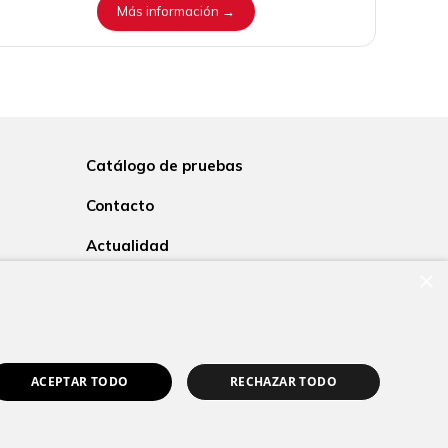
Más información →
Catálogo de pruebas
Contacto
Actualidad
Trabaja con nosotros
×
es
ACEPTAR TODO
RECHAZAR TODO