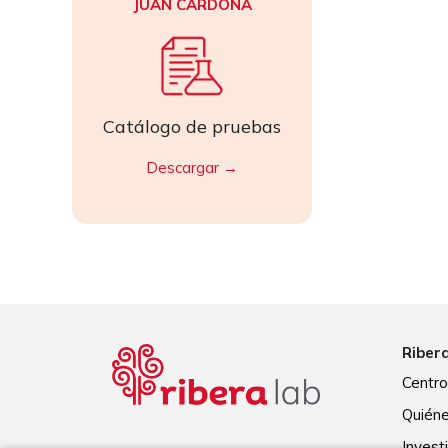
JUAN CARDONA
Catálogo de pruebas
Descargar →
Riber
Centr
Quién
Invest