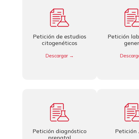
Petición de estudios
Petición la
citogenéticos
gener
Descargar →
Descarg
Petición diagnóstico
Petición
prenatal