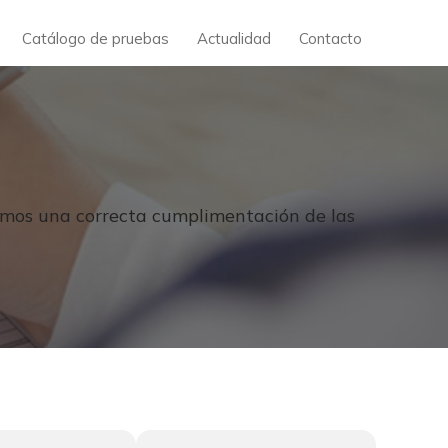
Catálogo de pruebas
Actualidad
Contacto
damos una correcta cumplimentación de las