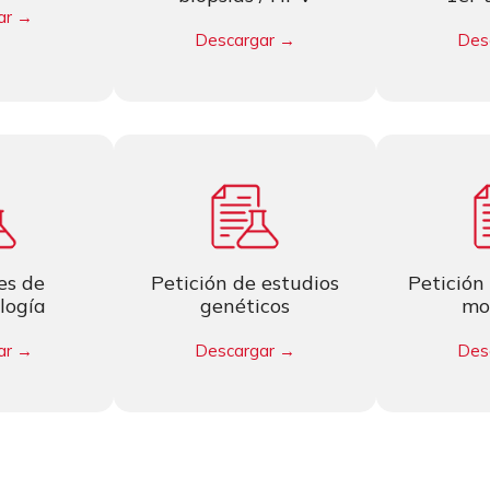
ar →
Descargar →
Des
es de
Petición de estudios
Petición
logía
genéticos
mo
ar →
Descargar →
Des