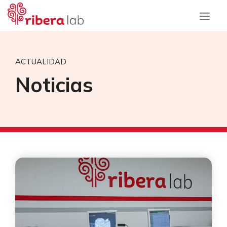
Saltar
al
contenido
Menú
ACTUALIDAD
Noticias