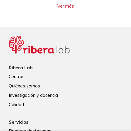
Ver más
Ribera Lab
Centros
Quiénes somos
Investigación y docencia
Calidad
Servicios
Pruebas destacadas