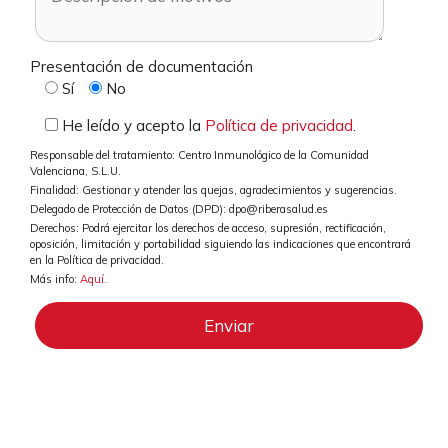
Presentación de documentación
Sí
No
He leído y acepto la
Política de privacidad
.
Responsable del tratamiento: Centro Inmunológico de la Comunidad
Valenciana, S.L.U.
Finalidad: Gestionar y atender las quejas, agradecimientos y sugerencias.
Delegado de Protección de Datos (DPD): dpo@riberasalud.es
Derechos: Podrá ejercitar los derechos de acceso, supresión, rectificación,
oposición, limitación y portabilidad siguiendo las indicaciones que encontrará
en la Política de privacidad.
Más info:
Aquí.