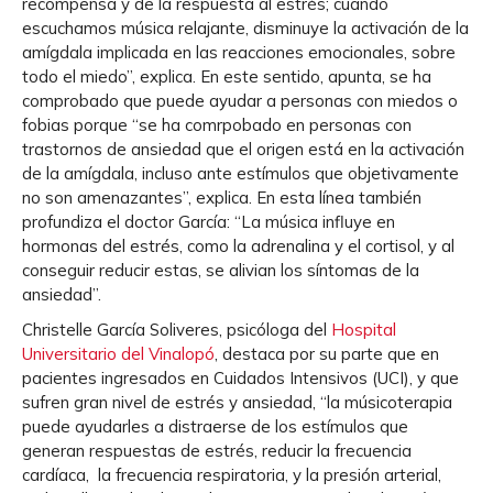
recompensa y de la respuesta al estrés; cuando
escuchamos música relajante, disminuye la activación de la
amígdala implicada en las reacciones emocionales, sobre
todo el miedo”, explica. En este sentido, apunta, se ha
comprobado que puede ayudar a personas con miedos o
fobias porque “se ha comrpobado en personas con
trastornos de ansiedad que el origen está en la activación
de la amígdala, incluso ante estímulos que objetivamente
no son amenazantes”, explica. En esta línea también
profundiza el doctor García: “La música influye en
hormonas del estrés, como la adrenalina y el cortisol, y al
conseguir reducir estas, se alivian los síntomas de la
ansiedad”.
Christelle García Soliveres, psicóloga del
Hospital
Universitario del Vinalopó
, destaca por su parte que en
pacientes ingresados en Cuidados Intensivos (UCI), y que
sufren gran nivel de estrés y ansiedad, “la músicoterapia
puede ayudarles a distraerse de los estímulos que
generan respuestas de estrés, reducir la frecuencia
cardíaca, la frecuencia respiratoria, y la presión arterial,