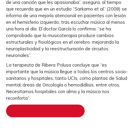
de una canción que les apasionaba”, asegura, al tiempo
que recuerda que en un estudio “Sarkamo et al” (2008) se
informa de una mejoría atencional en pacientes con lesión
en el hemisferio izquierdo, tras escuchar música al menos
una hora al día. El doctor García lo confirma: “se ha
comprobado que la musicoterapia produce cambios
estructurales y fisiológicos en el cerebro, mejorando la
neuroplasticidad y la reestructuración de circuitos
neuronales”.
La terapeuta de Ribera Polusa concluye que “es
importante que la música llegue a todos los centros socio-
sanitarios y hospitales, tanto UCIs, como plantas de Salud
mental, áreas de Oncología o hemodiálisis, entre otros.
Necesitamos hospitales con alma y la música nos
reconforta”.
Conoce nuestro perfil de música