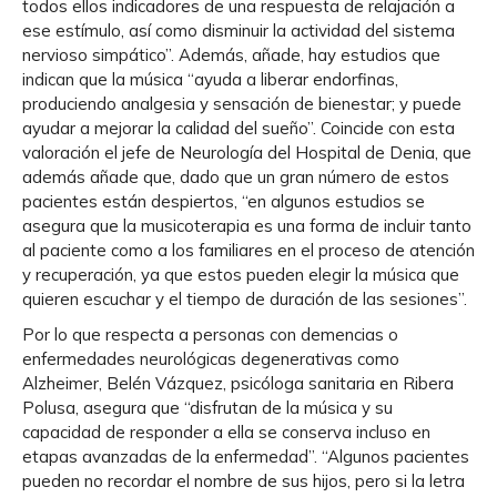
todos ellos indicadores de una respuesta de relajación a
ese estímulo, así como disminuir la actividad del sistema
nervioso simpático”. Además, añade, hay estudios que
indican que la música “ayuda a liberar endorfinas,
produciendo analgesia y sensación de bienestar; y puede
ayudar a mejorar la calidad del sueño”. Coincide con esta
valoración el jefe de Neurología del Hospital de Denia, que
además añade que, dado que un gran número de estos
pacientes están despiertos, “en algunos estudios se
asegura que la musicoterapia es una forma de incluir tanto
al paciente como a los familiares en el proceso de atención
y recuperación, ya que estos pueden elegir la música que
quieren escuchar y el tiempo de duración de las sesiones”.
Por lo que respecta a personas con demencias o
enfermedades neurológicas degenerativas como
Alzheimer, Belén Vázquez, psicóloga sanitaria en Ribera
Polusa, asegura que “disfrutan de la música y su
capacidad de responder a ella se conserva incluso en
etapas avanzadas de la enfermedad”. “Algunos pacientes
pueden no recordar el nombre de sus hijos, pero si la letra