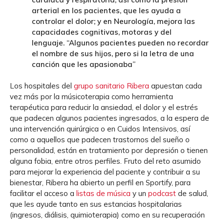
arterial en los pacientes, que les ayuda a
controlar el dolor; y en Neurología, mejora las
capacidades cognitivas, motoras y del
lenguaje. “Algunos pacientes pueden no recordar
el nombre de sus hijos, pero si la letra de una
canción que les apasionaba”
Los hospitales del
grupo sanitario Ribera
apuestan cada
vez más por la músicoterapia como herramienta
terapéutica para reducir la ansiedad, el dolor y el estrés
que padecen algunos pacientes ingresados, a la espera de
una intervención quirúrgica o en Cuidos Intensivos, así
como a aquellos que padecen trastornos del sueño o
personalidad, están en tratamiento por depresión o tienen
alguna fobia, entre otros perfiles. Fruto del reto asumido
para mejorar la experiencia del paciente y contribuir a su
bienestar, Ribera ha abierto un perfil en Sportify, para
facilitar el acceso a
listas de música
y un
podcast
de salud,
que les ayude tanto en sus estancias hospitalarias
(ingresos, diálisis, quimioterapia) como en su recuperación