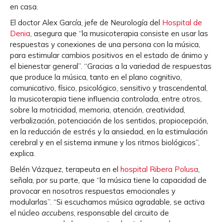
en casa.
El doctor Alex García, jefe de Neurología del
Hospital de
Denia
, asegura que “la musicoterapia consiste en usar las
respuestas y conexiones de una persona con la música,
para estimular cambios positivos en el estado de ánimo y
el bienestar general”. “Gracias a la variedad de respuestas
que produce la música, tanto en el plano cognitivo,
comunicativo, físico, psicológico, sensitivo y trascendental,
la musicoterapia tiene influencia controlada, entre otros,
sobre la motricidad, memoria, atención, creatividad,
verbalización, potenciación de los sentidos, propiocepción,
en la reducción de estrés y la ansiedad, en la estimulación
cerebral y en el sistema inmune y los ritmos biológicos”,
explica.
Belén Vázquez, terapeuta en el
hospital Ribera Polusa
,
señala, por su parte, que “la música tiene la capacidad de
provocar en nosotros respuestas emocionales y
modularlas”. “Si escuchamos música agradable, se activa
el núcleo
accubens
, responsable del circuito de