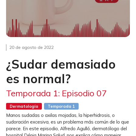
20 de agosto de 2022
¿Sudar demasiado
es normal?
Temporada 1: Episodio 07
Dermatología
Temporada 1
Manos sudadas o axilas mojadas, la hiperhidrosis, o
sudoración excesiva, es un problema más común de lo que
parece. En este episodio, Alfredo Agulló, dermatólogo del
hospital Dénia Marina Salud, nos explica cómo manejar