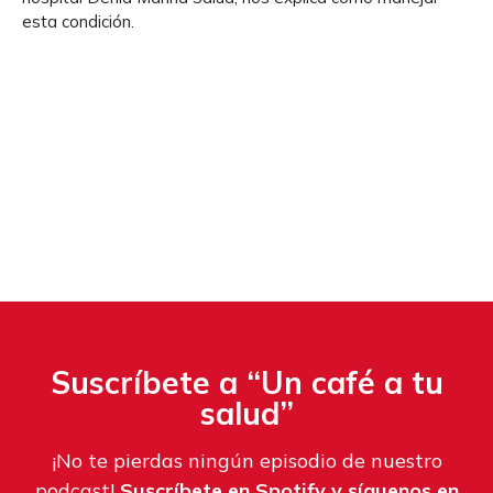
esta condición.
Suscríbete a “Un café a tu
salud”
¡No te pierdas ningún episodio de nuestro
podcast!
Suscríbete en Spotify y síguenos en