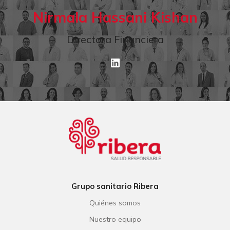
Nirmala Hassani Kishan
Directora Financiera
LinkedIn
Grupo sanitario Ribera
Quiénes somos
Nuestro equipo