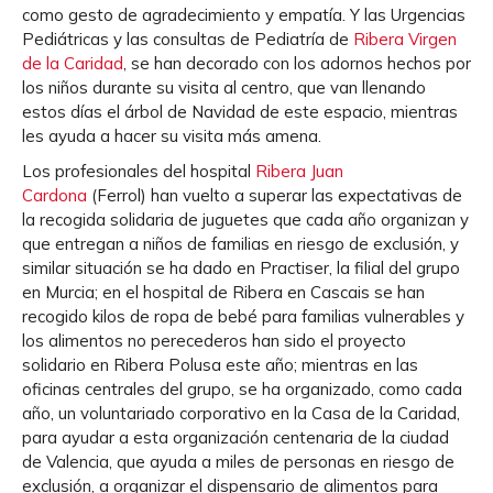
como gesto de agradecimiento y empatía. Y las Urgencias
Pediátricas y las consultas de Pediatría de
Ribera Virgen
de la Caridad
, se han decorado con los adornos hechos por
los niños durante su visita al centro, que van llenando
estos días el árbol de Navidad de este espacio, mientras
les ayuda a hacer su visita más amena.
Los profesionales del hospital
Ribera Juan
Cardona
(Ferrol) han vuelto a superar las expectativas de
la recogida solidaria de juguetes que cada año organizan y
que entregan a niños de familias en riesgo de exclusión, y
similar situación se ha dado en Practiser, la filial del grupo
en Murcia; en el hospital de Ribera en Cascais se han
recogido kilos de ropa de bebé para familias vulnerables y
los alimentos no perecederos han sido el proyecto
solidario en Ribera Polusa este año; mientras en las
oficinas centrales del grupo, se ha organizado, como cada
año, un voluntariado corporativo en la Casa de la Caridad,
para ayudar a esta organización centenaria de la ciudad
de Valencia, que ayuda a miles de personas en riesgo de
exclusión, a organizar el dispensario de alimentos para