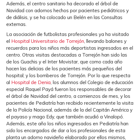
Además, el centro sanitario ha decorado el árbol de
Navidad con adornos hechos por pacientes pediátricos y
de diálisis, y se ha colocado un Belén en las Consultas
externas.
La asociación de futbolistas profesionales ya ha visitado
el
Hospital Universitario de Torrejón
, llevando balones y
recuerdos para los niños más deportistas ingresados en el
centro. Otras visitas destacadas a Torrejón han sido las
de los Guachis y el Inter Movistar, que como cada año
hacen las delicias de los pacientes más pequeños del
hospital; y los bomberos de Torrejón. Por lo que respecta
al
Hospital de Denia
, los alumnos del Colegio de educación
especial Raquel Payá fueron los responsables de decorar
el árbol de Navidad del centro, a comienzos de mes, y los
pacientes de Pediatría han recibido recientemente la visita
de la Policía Nacional, además de la del Capitán América y
el payaso y mago Edy, que también acudió a Vinalopó.
Además, este año los niños ingresados en Pediatría han
sido los encargados de dar a los profesionales de esta
planta un adorno navideño elaborado por ellos mismos,