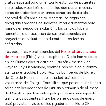
visitas especial para amenizar la estancia de pacientes
ingresados y también de aquellos que pasan muchas
horas de tratamiento en áreas como las de diálisis u
hospital de día oncológico. Además, se organizan
recogidas solidarias de juguetes, ropa y alimentos para
familias en riesgo de exclusión y los centros Ribera
fomentan la participación de sus profesionales en
proyectos de voluntariado durante estas fechas
señaladas.
Los pacientes y profesionales del
Hospital Universitario
del Vinalopó
(Elche) y del Hospital de Denia han recibido
en los últimos días la visita del Capitán América y del
Payaso Edy. En Vinalopó, además, han acudido al centro
sanitario el alcalde, Pablo Ruz, los bomberos de Elche y
del Club de Balonmano de la ciudad, así como de
voluntarios del Colegio Carmelitas, que pasaron una bonita
tarde con los pacientes de Diálisis, y también de alumnos
de Maristas, que han entregado preciosos mensajes de
ánimo a los pacientes. Para los primeros días de enero
está prevista la visita de los jugadores del Elche CF.