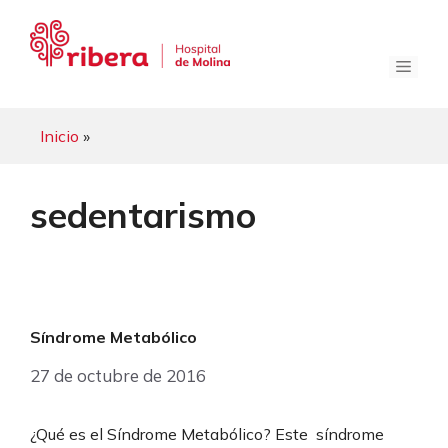
Saltar
al
contenido
Menú
Inicio
»
sedentarismo
Síndrome Metabólico
27 de octubre de 2016
¿Qué es el Síndrome Metabólico? Este síndrome