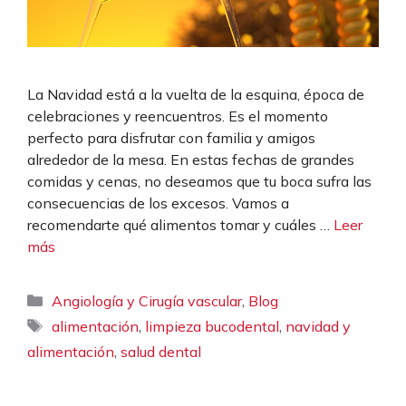
La Navidad está a la vuelta de la esquina, época de
celebraciones y reencuentros. Es el momento
perfecto para disfrutar con familia y amigos
alrededor de la mesa. En estas fechas de grandes
comidas y cenas, no deseamos que tu boca sufra las
consecuencias de los excesos. Vamos a
recomendarte qué alimentos tomar y cuáles …
Leer
más
Categorías
,
Angiología y Cirugía vascular
Blog
Etiquetas
,
,
alimentación
limpieza bucodental
navidad y
,
alimentación
salud dental