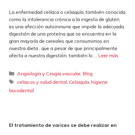
La enfermedad celíaca o celiaquía, también conocida
como la intolerancia crónica a la ingesta de gluten,
es una afección autoinmune que impide la adecuada
digestión de una proteína que se encuentra en la
gran mayoría de cereales que consumimos en
nuestra dieta , que a pesar de que principalmente
afecta a nuestra digestión, también lo …
Leer más
Categorías
,
Angiología y Cirugía vascular
Blog
Etiquetas
,
,
celiacos y salud dental
Celiaquía
higiene
bucodental
El tratamiento de varices se debe realizar en