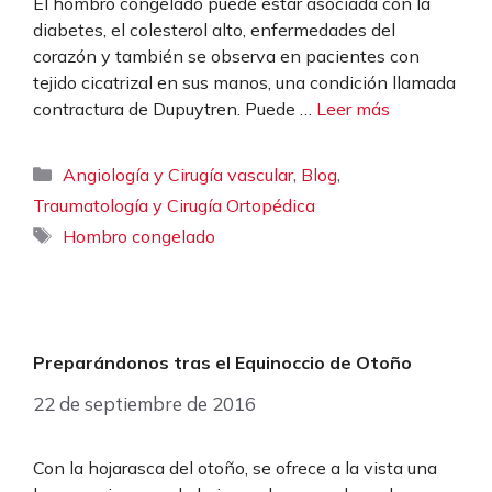
El hombro congelado puede estar asociada con la
diabetes, el colesterol alto, enfermedades del
corazón y también se observa en pacientes con
tejido cicatrizal en sus manos, una condición llamada
contractura de Dupuytren. Puede …
Leer más
Categorías
,
,
Angiología y Cirugía vascular
Blog
Traumatología y Cirugía Ortopédica
Etiquetas
Hombro congelado
Preparándonos tras el Equinoccio de Otoño
22 de septiembre de 2016
Con la hojarasca del otoño, se ofrece a la vista una