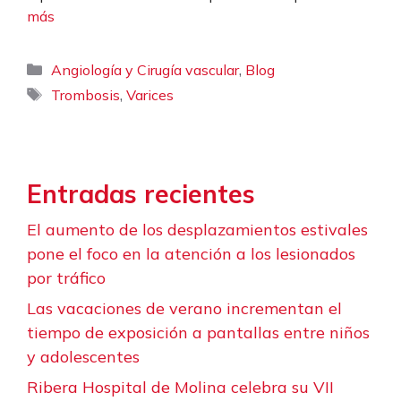
más
Categorías
,
Angiología y Cirugía vascular
Blog
Etiquetas
,
Trombosis
Varices
Entradas recientes
El aumento de los desplazamientos estivales
pone el foco en la atención a los lesionados
por tráfico
Las vacaciones de verano incrementan el
tiempo de exposición a pantallas entre niños
y adolescentes
Ribera Hospital de Molina celebra su VII