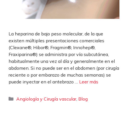
La heparina de bajo peso molecular, de la que
existen múltiples presentaciones comerciales
(Clexane®, Hibor®, Fragmin®, Innohep®,
Fraxiparina®) se administra por vía subcutánea,
habitualmente una vez al día y generalmente en el
abdomen. Si no puede ser en el abdomen (por cirugía
reciente o por embarazo de muchas semanas) se
puede inyectar en el antebrazo …
Leer más
Categorías
,
Angiología y Cirugía vascular
Blog