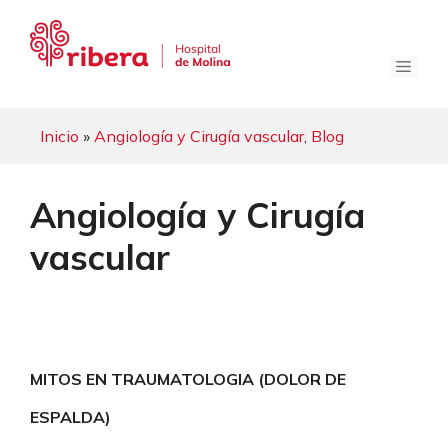
Saltar
al
contenido
Menú
Inicio
»
Angiología y Cirugía vascular
,
Blog
Angiología y Cirugía
vascular
MITOS EN TRAUMATOLOGIA (DOLOR DE
ESPALDA)