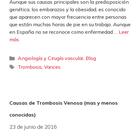
Aunque sus causas principales son la predisposición
genética, los embarazos y la obesidad, es conocido
que aparecen con mayor frecuencia entre personas
que están muchas horas de pie en su trabajo. Aunque
en España no se reconoce como enfermedad …
Leer
más
Categorías
,
Angiología y Cirugía vascular
Blog
Etiquetas
,
Trombosis
Varices
Causas de Trombosis Venosa (mas y menos
conocidas)
23 de junio de 2016