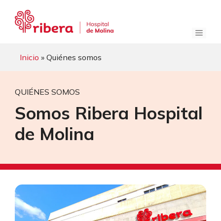
Saltar
al
contenido
Menú
Inicio
» Quiénes somos
QUIÉNES SOMOS
Somos
Ribera Hospital
de Molina