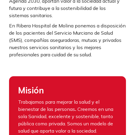
Agenda 2030, aportan valor a la sociedad actual y
futura y contribuye a la sostenibilidad de los
sistemas sanitarios.
En Ribera Hospital de Molina ponemos a disposición
de los pacientes del Servicio Murciano de Salud
(SMS), compañías aseguradoras, mutuas y privados
nuestros servicios sanitarios y los mejores
profesionales para cuidad de su salud.
Misión
Trabajamos para
mejorar la salud y el
bienestar de las personas
.
Creemos en una
sola Sanidad, excelente y sostenible, tanto
pública como privada. Somos un modelo de
salud que aporta valor a la sociedad.