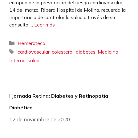
europeo de la prevención del riesgo cardiovascular,
14 de marzo, Ribera Hospital de Molina, recuerda la
importancia de controlar la salud a través de su
consulta …
Leer más
Categorías
Hemeroteca
Etiquetas
,
,
,
cardiovascular
colesterol
diabetes
Medicina
,
Interna
salud
I Jornada Retina: Diabetes y Retinopatía
Diabética
12 de noviembre de 2020