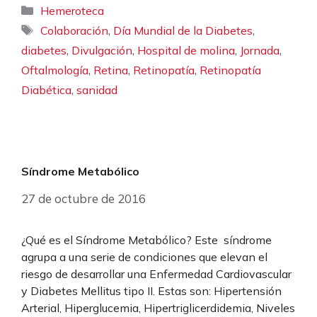
Categorías
Hemeroteca
Etiquetas
,
,
Colaboración
Día Mundial de la Diabetes
,
,
,
,
diabetes
Divulgación
Hospital de molina
Jornada
,
,
,
Oftalmología
Retina
Retinopatía
Retinopatía
,
Diabética
sanidad
Síndrome Metabólico
27 de octubre de 2016
¿Qué es el Síndrome Metabólico? Este síndrome
agrupa a una serie de condiciones que elevan el
riesgo de desarrollar una Enfermedad Cardiovascular
y Diabetes Mellitus tipo II. Estas son: Hipertensión
Arterial, Hiperglucemia, Hipertriglicerdidemia, Niveles