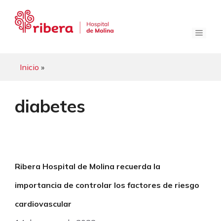
Saltar
al
contenido
Menú
Inicio
»
diabetes
Ribera Hospital de Molina recuerda la
importancia de controlar los factores de riesgo
cardiovascular