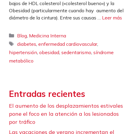
bajos de HDL colesterol («colesterol bueno») y la
Obesidad (particularmente cuando hay aumento del
diámetro de la cintura). Entre sus causas …
Leer más
Categorías
,
Blog
Medicina Interna
Etiquetas
,
,
diabetes
enfermedad cardiovascular
,
,
,
hipertensión
obesidad
sedentarismo
síndrome
metabólico
Entradas recientes
El aumento de los desplazamientos estivales
pone el foco en la atención a los lesionados
por tráfico
Las vacaciones de verano incrementan el