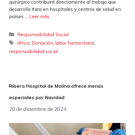
quirúrgico contribuirá directamente al trabajo que
desarrolla Itara en hospitales y centros de salud en
países …
Leer más
Categorías
Responsabilidad Social
Etiquetas
,
,
,
áfrica
Donación
labor humanitaria
responsabilidad social
Ribera Hospital de Molina ofrece menús
especiales por Navidad
20 de diciembre de 2024