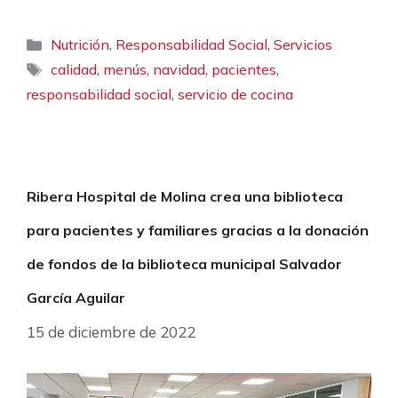
Categorías
,
,
Nutrición
Responsabilidad Social
Servicios
Etiquetas
,
,
,
,
calidad
menús
navidad
pacientes
,
responsabilidad social
servicio de cocina
Ribera Hospital de Molina crea una biblioteca
para pacientes y familiares gracias a la donación
de fondos de la biblioteca municipal Salvador
García Aguilar
15 de diciembre de 2022