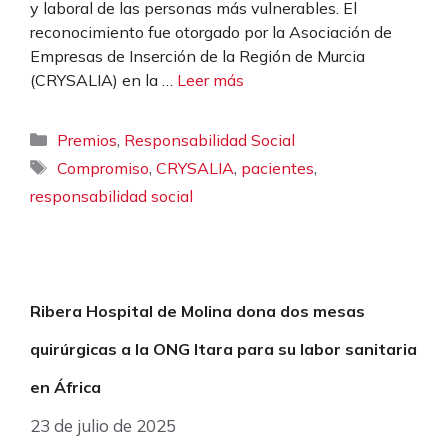
y laboral de las personas más vulnerables. El
reconocimiento fue otorgado por la Asociación de
Empresas de Inserción de la Región de Murcia
(CRYSALIA) en la …
Leer más
Categorías
,
Premios
Responsabilidad Social
Etiquetas
,
,
,
Compromiso
CRYSALIA
pacientes
responsabilidad social
Ribera Hospital de Molina dona dos mesas
quirúrgicas a la ONG Itara para su labor sanitaria
en África
23 de julio de 2025