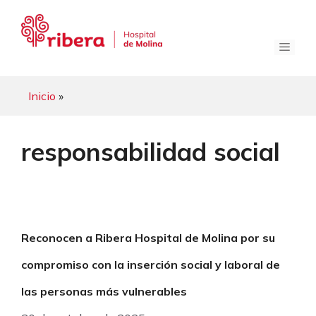
Saltar
al
contenido
Menú
Inicio
»
responsabilidad social
Reconocen a Ribera Hospital de Molina por su
compromiso con la inserción social y laboral de
las personas más vulnerables