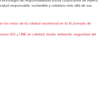
 estrategia de responsabilidad social corporativa de Ribera
alud responsable, sostenible y solidario más allá de sus
n los retos de la calidad asistencial en la XI Jornada de
aciones ISO y UNE en calidad, medio ambiente, seguridad del