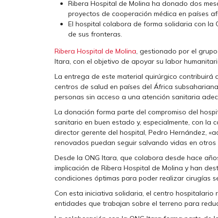
Ribera Hospital de Molina ha donado dos mesa
proyectos de cooperación médica en países afr
El hospital colabora de forma solidaria con la
de sus fronteras.
Ribera Hospital de Molina
, gestionado por el grup
Itara, con el objetivo de apoyar su labor humanitar
La entrega de este material quirúrgico contribuirá 
centros de salud en países del África subsahariana
personas sin acceso a una atención sanitaria ade
La donación forma parte del compromiso del hospita
sanitario en buen estado y, especialmente, con la c
director gerente del hospital, Pedro Hernández, «
renovados puedan seguir salvando vidas en otros 
Desde la ONG Itara, que colabora desde hace años 
implicación de Ribera Hospital de Molina y han de
condiciones óptimas para poder realizar cirugías s
Con esta iniciativa solidaria, el centro hospitalar
entidades que trabajan sobre el terreno para reduc