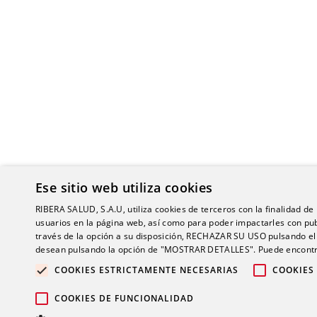
Ese sitio web utiliza cookies
RIBERA SALUD, S.A.U, utiliza cookies de terceros con la finalidad de r
usuarios en la página web, así como para poder impactarles con pub
través de la opción a su disposición, RECHAZAR SU USO pulsando
desean pulsando la opción de "MOSTRAR DETALLES". Puede encontra
COOKIES ESTRICTAMENTE NECESARIAS
COOKIES
© 2026 Gru
COOKIES DE FUNCIONALIDAD