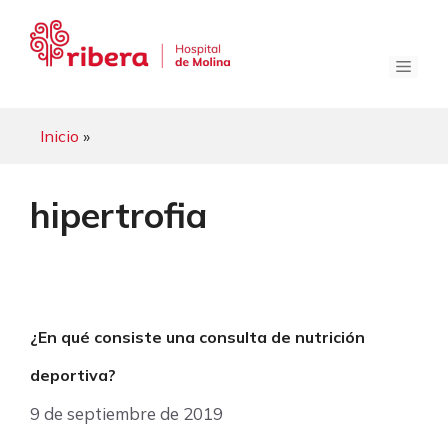
Saltar
al
contenido
Menú
Inicio
»
hipertrofia
¿En qué consiste una consulta de nutrición
deportiva?
9 de septiembre de 2019