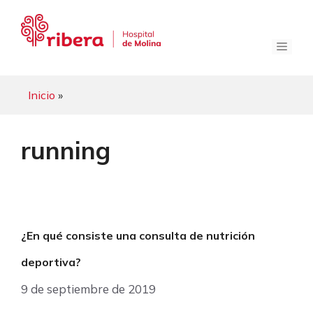
Saltar
al
contenido
Menú
Inicio
»
running
¿En qué consiste una consulta de nutrición
deportiva?
9 de septiembre de 2019