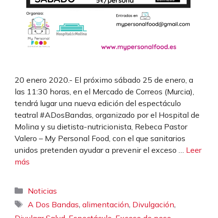
20 enero 2020.- El próximo sábado 25 de enero, a
las 11:30 horas, en el Mercado de Correos (Murcia),
tendrá lugar una nueva edición del espectáculo
teatral #ADosBandas, organizado por el Hospital de
Molina y su dietista-nutricionista, Rebeca Pastor
Valero – My Personal Food, con el que sanitarios
unidos pretenden ayudar a prevenir el exceso …
Leer
más
Categorías
Noticias
Etiquetas
,
,
,
A Dos Bandas
alimentación
Divulgación
,
,
,