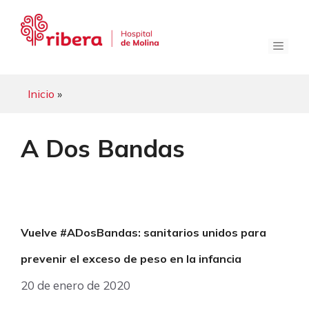
Saltar
al
contenido
Menú
Inicio
»
A Dos Bandas
Vuelve #ADosBandas: sanitarios unidos para
prevenir el exceso de peso en la infancia
20 de enero de 2020