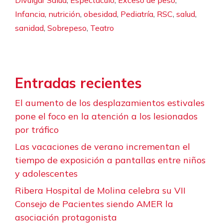
Divulgar Salud
Espectáculo
Exceso de peso
,
,
,
,
,
,
Infancia
nutrición
obesidad
Pediatría
RSC
salud
,
,
sanidad
Sobrepeso
Teatro
Entradas recientes
El aumento de los desplazamientos estivales
pone el foco en la atención a los lesionados
por tráfico
Las vacaciones de verano incrementan el
tiempo de exposición a pantallas entre niños
y adolescentes
Ribera Hospital de Molina celebra su VII
Consejo de Pacientes siendo AMER la
asociación protagonista