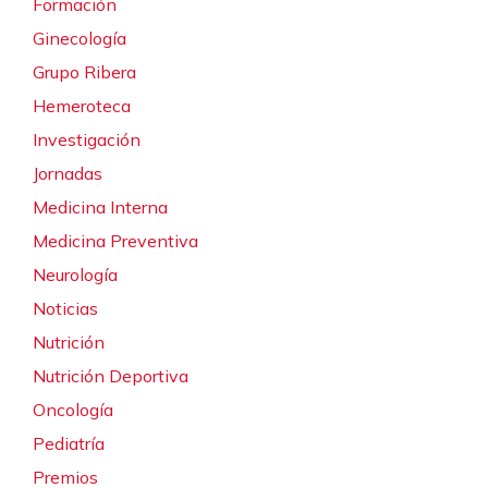
Formación
Ginecología
Grupo Ribera
Hemeroteca
Investigación
Jornadas
Medicina Interna
Medicina Preventiva
Neurología
Noticias
Nutrición
Nutrición Deportiva
Oncología
Pediatría
Premios