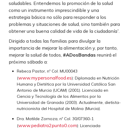
saludables. Entendemos la promoción de la salud
como un instrumento imprescindible y una
estrategia básica no sólo para responder a los
problemas y situaciones de salud, sino también para
obtener una buena calidad de vida de la ciudadanía”.
Dirigido a todas las familias para divulgar la
importancia de mejorar la alimentación y, por tanto,
mejorar la salud de todos,
#ADosBandas
reunirá el
próximo sábado a:
Rebeca Pastor, nº Col. MU00043
www.mypersonalfood.es
(
): Diplomada en Nutrición
Humana y Dietética por la Universidad Católica San
Antonio de Murcia (UCAM) (2001). Licenciada en
Ciencia y Tecnología de los Alimentos por la
Universidad de Granada (2003). Actualmente, dietista-
nutricionista del Hospital de Molina (Murcia).
Dra. Matilde Zornoza, nº Col. 30/07360-1
www.pediatra2punto0.com
(
): Licenciada