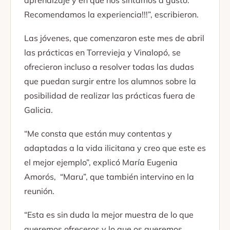
aprendizaje y en que nos sintamos a gusto.
Recomendamos la experiencia!!!”, escribieron.
Las jóvenes, que comenzaron este mes de abril
las prácticas en Torrevieja y Vinalopó, se
ofrecieron incluso a resolver todas las dudas
que puedan surgir entre los alumnos sobre la
posibilidad de realizar las prácticas fuera de
Galicia.
“Me consta que están muy contentas y
adaptadas a la vida ilicitana y creo que este es
el mejor ejemplo”, explicó María Eugenia
Amorós, “Maru”, que también intervino en la
reunión.
“Esta es sin duda la mejor muestra de lo que
queremos ofreceros y lo que os queremos