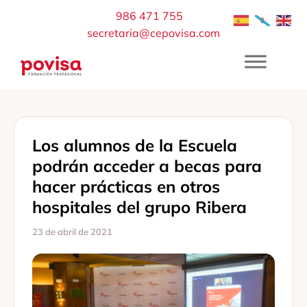
Saltar
986 471 755
al
secretaria@cepovisa.com
contenido
Los alumnos de la Escuela
podrán acceder a becas para
hacer prácticas en otros
hospitales del grupo Ribera
23 de abril de 2021